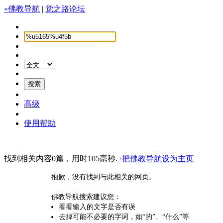
«佛教导航
|
觉之路论坛
高级
使用帮助
找到相关内容0篇，用时105毫秒.
·把佛教导航设为主页
抱歉，没有找到与此相关的网页。
佛教导航搜索建议您：
看看输入的文字是否有误
去掉可能不必要的字词，如“的”、“什么”等