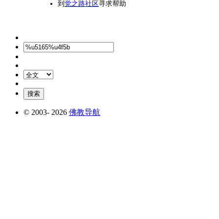
到
觉之路社区
寻求帮助
© 2003-
2026
佛教导航