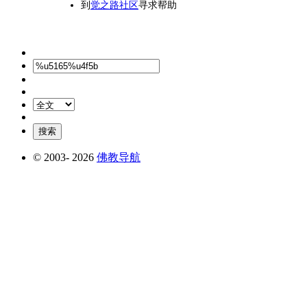
到
觉之路社区
寻求帮助
© 2003-
2026
佛教导航