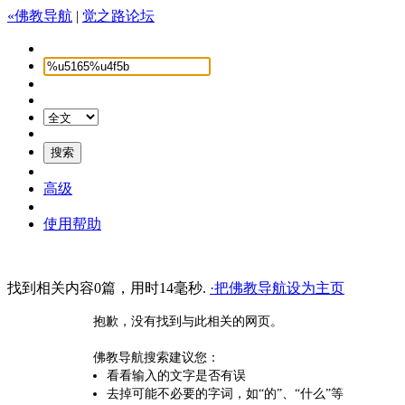
«佛教导航
|
觉之路论坛
高级
使用帮助
找到相关内容0篇，用时14毫秒.
·把佛教导航设为主页
抱歉，没有找到与此相关的网页。
佛教导航搜索建议您：
看看输入的文字是否有误
去掉可能不必要的字词，如“的”、“什么”等