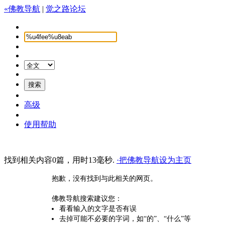
«佛教导航
|
觉之路论坛
高级
使用帮助
找到相关内容0篇，用时13毫秒.
·把佛教导航设为主页
抱歉，没有找到与此相关的网页。
佛教导航搜索建议您：
看看输入的文字是否有误
去掉可能不必要的字词，如“的”、“什么”等