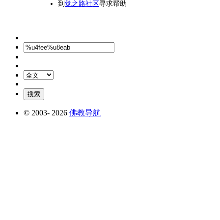
到
觉之路社区
寻求帮助
© 2003-
2026
佛教导航