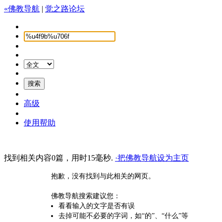
«佛教导航
|
觉之路论坛
高级
使用帮助
找到相关内容0篇，用时15毫秒.
·把佛教导航设为主页
抱歉，没有找到与此相关的网页。
佛教导航搜索建议您：
看看输入的文字是否有误
去掉可能不必要的字词，如“的”、“什么”等