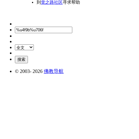
到
觉之路社区
寻求帮助
© 2003-
2026
佛教导航