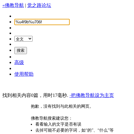
«佛教导航
|
觉之路论坛
高级
使用帮助
找到相关内容0篇，用时17毫秒.
·把佛教导航设为主页
抱歉，没有找到与此相关的网页。
佛教导航搜索建议您：
看看输入的文字是否有误
去掉可能不必要的字词，如“的”、“什么”等