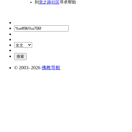
到
觉之路社区
寻求帮助
© 2003-
2026
佛教导航