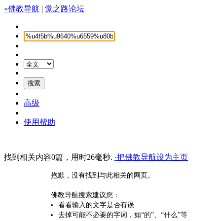
«佛教导航
|
觉之路论坛
高级
使用帮助
找到相关内容0篇，用时26毫秒.
·把佛教导航设为主页
抱歉，没有找到与此相关的网页。
佛教导航搜索建议您：
看看输入的文字是否有误
去掉可能不必要的字词，如“的”、“什么”等