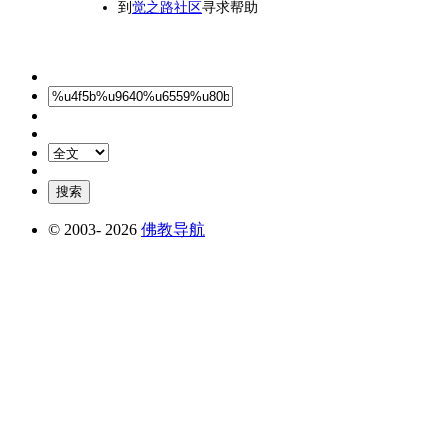
到
觉之路社区
寻求帮助
© 2003-
2026
佛教导航