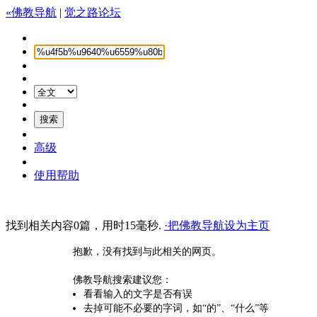
«佛教导航
|
觉之路论坛
高级
使用帮助
找到相关内容0篇，用时15毫秒.
·把佛教导航设为主页
抱歉，没有找到与此相关的网页。
佛教导航搜索建议您：
看看输入的文字是否有误
去掉可能不必要的字词，如“的”、“什么”等