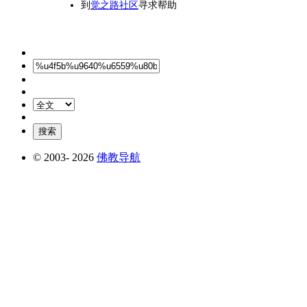
到
觉之路社区
寻求帮助
© 2003-
2026
佛教导航