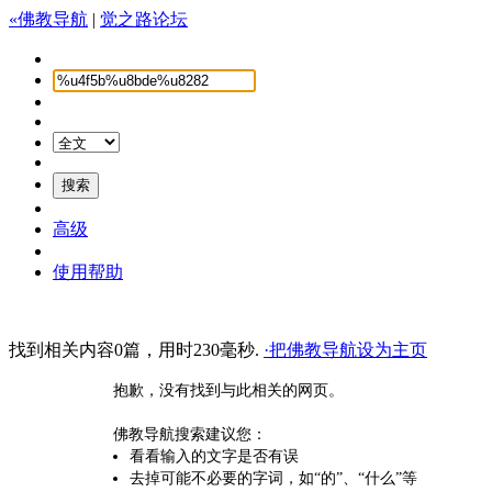
«佛教导航
|
觉之路论坛
高级
使用帮助
找到相关内容0篇，用时230毫秒.
·把佛教导航设为主页
抱歉，没有找到与此相关的网页。
佛教导航搜索建议您：
看看输入的文字是否有误
去掉可能不必要的字词，如“的”、“什么”等