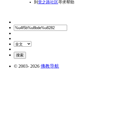
到
觉之路社区
寻求帮助
© 2003-
2026
佛教导航