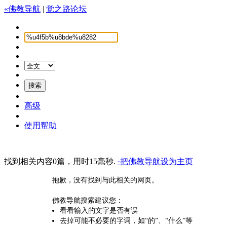
«佛教导航
|
觉之路论坛
高级
使用帮助
找到相关内容0篇，用时15毫秒.
·把佛教导航设为主页
抱歉，没有找到与此相关的网页。
佛教导航搜索建议您：
看看输入的文字是否有误
去掉可能不必要的字词，如“的”、“什么”等