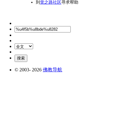
到
觉之路社区
寻求帮助
© 2003-
2026
佛教导航