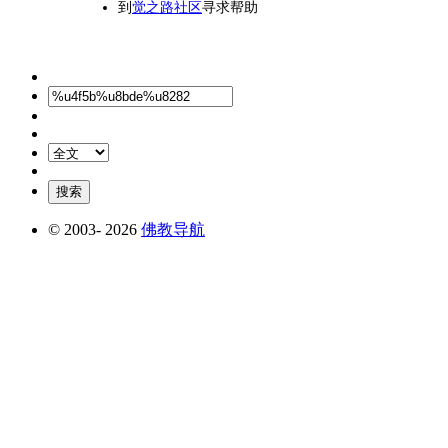
到
觉之路社区
寻求帮助
© 2003-
2026
佛教导航