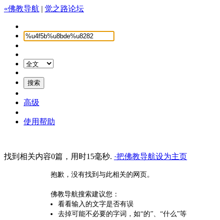
«佛教导航
|
觉之路论坛
高级
使用帮助
找到相关内容0篇，用时15毫秒.
·把佛教导航设为主页
抱歉，没有找到与此相关的网页。
佛教导航搜索建议您：
看看输入的文字是否有误
去掉可能不必要的字词，如“的”、“什么”等