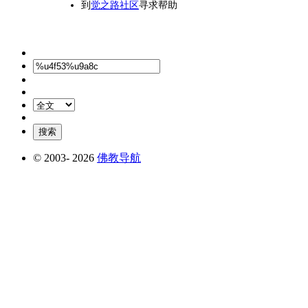
到
觉之路社区
寻求帮助
© 2003-
2026
佛教导航