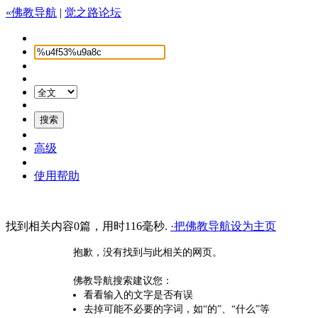
«佛教导航
|
觉之路论坛
高级
使用帮助
找到相关内容0篇，用时116毫秒.
·把佛教导航设为主页
抱歉，没有找到与此相关的网页。
佛教导航搜索建议您：
看看输入的文字是否有误
去掉可能不必要的字词，如“的”、“什么”等