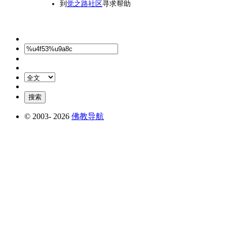
到
觉之路社区
寻求帮助
© 2003-
2026
佛教导航