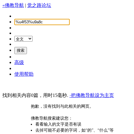
«佛教导航
|
觉之路论坛
高级
使用帮助
找到相关内容0篇，用时15毫秒.
·把佛教导航设为主页
抱歉，没有找到与此相关的网页。
佛教导航搜索建议您：
看看输入的文字是否有误
去掉可能不必要的字词，如“的”、“什么”等