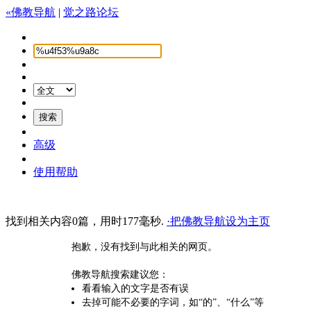
«佛教导航
|
觉之路论坛
高级
使用帮助
找到相关内容0篇，用时177毫秒.
·把佛教导航设为主页
抱歉，没有找到与此相关的网页。
佛教导航搜索建议您：
看看输入的文字是否有误
去掉可能不必要的字词，如“的”、“什么”等