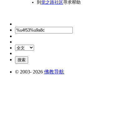
到
觉之路社区
寻求帮助
© 2003-
2026
佛教导航