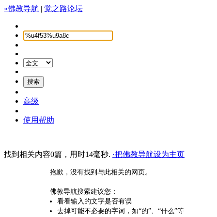
«佛教导航
|
觉之路论坛
高级
使用帮助
找到相关内容0篇，用时14毫秒.
·把佛教导航设为主页
抱歉，没有找到与此相关的网页。
佛教导航搜索建议您：
看看输入的文字是否有误
去掉可能不必要的字词，如“的”、“什么”等