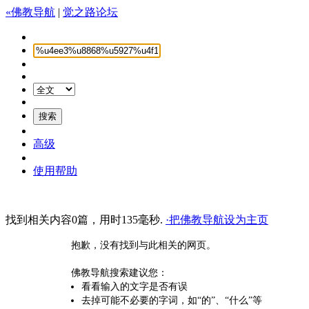
«佛教导航
|
觉之路论坛
高级
使用帮助
找到相关内容0篇，用时135毫秒.
·把佛教导航设为主页
抱歉，没有找到与此相关的网页。
佛教导航搜索建议您：
看看输入的文字是否有误
去掉可能不必要的字词，如“的”、“什么”等