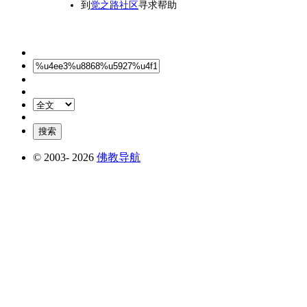
到
觉之路社区
寻求帮助
© 2003-
2026
佛教导航