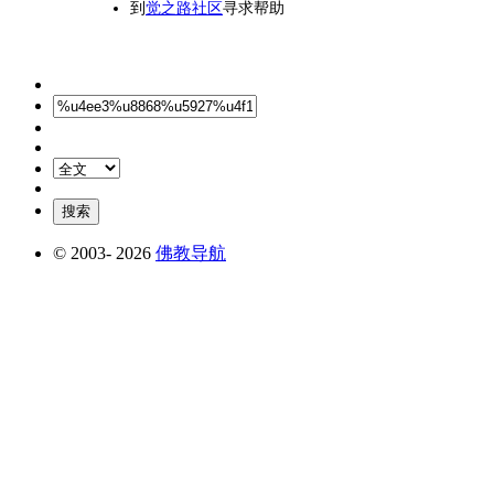
到
觉之路社区
寻求帮助
© 2003-
2026
佛教导航