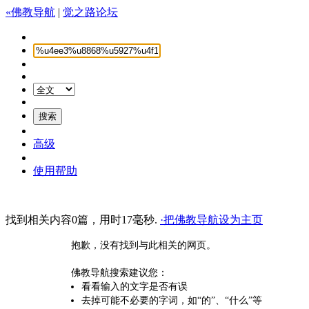
«佛教导航
|
觉之路论坛
高级
使用帮助
找到相关内容0篇，用时17毫秒.
·把佛教导航设为主页
抱歉，没有找到与此相关的网页。
佛教导航搜索建议您：
看看输入的文字是否有误
去掉可能不必要的字词，如“的”、“什么”等