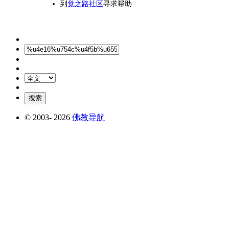
到
觉之路社区
寻求帮助
© 2003-
2026
佛教导航