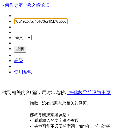
«佛教导航
|
觉之路论坛
高级
使用帮助
找到相关内容0篇，用时57毫秒.
·把佛教导航设为主页
抱歉，没有找到与此相关的网页。
佛教导航搜索建议您：
看看输入的文字是否有误
去掉可能不必要的字词，如“的”、“什么”等