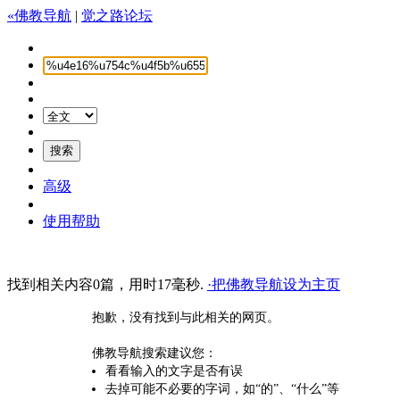
«佛教导航
|
觉之路论坛
高级
使用帮助
找到相关内容0篇，用时17毫秒.
·把佛教导航设为主页
抱歉，没有找到与此相关的网页。
佛教导航搜索建议您：
看看输入的文字是否有误
去掉可能不必要的字词，如“的”、“什么”等