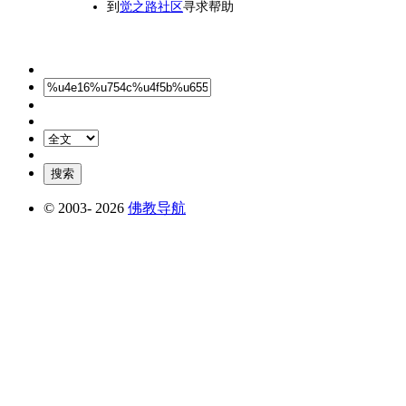
到
觉之路社区
寻求帮助
© 2003-
2026
佛教导航