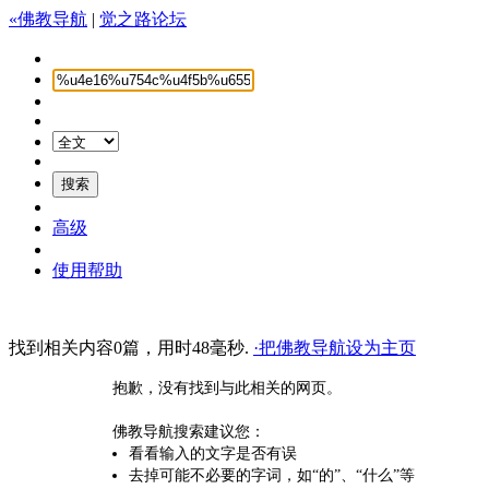
«佛教导航
|
觉之路论坛
高级
使用帮助
找到相关内容0篇，用时48毫秒.
·把佛教导航设为主页
抱歉，没有找到与此相关的网页。
佛教导航搜索建议您：
看看输入的文字是否有误
去掉可能不必要的字词，如“的”、“什么”等