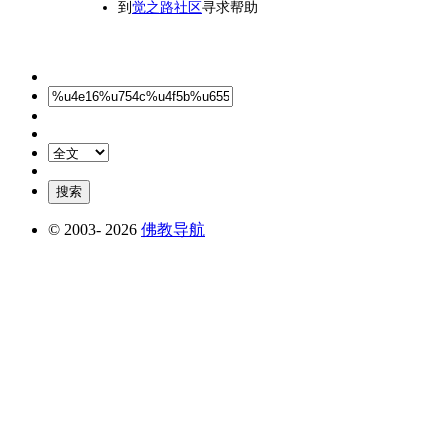
到
觉之路社区
寻求帮助
© 2003-
2026
佛教导航