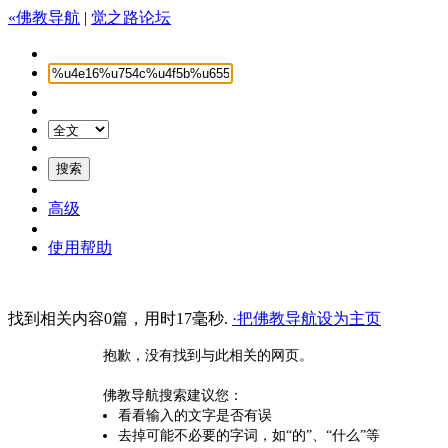
«佛教导航
|
觉之路论坛
高级
使用帮助
找到相关内容0篇，用时17毫秒.
·把佛教导航设为主页
抱歉，没有找到与此相关的网页。
佛教导航搜索建议您：
看看输入的文字是否有误
去掉可能不必要的字词，如“的”、“什么”等