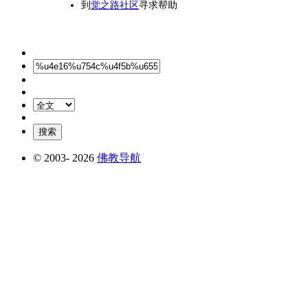
到
觉之路社区
寻求帮助
© 2003-
2026
佛教导航