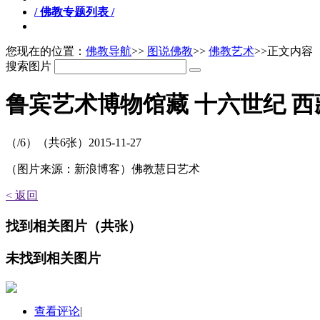
/ 佛教专题列表 /
您现在的位置：
佛教导航
>>
图说佛教
>>
佛教艺术
>>正文内容
搜索图片
鲁宾艺术博物馆藏 十六世纪 西
（
/6）
（共
6
张）
2015-11-27
（图片来源：新浪博客）佛教慧日艺术
< 返回
找到
相关图片
（共
张）
未找到
相关图片
查看评论
|