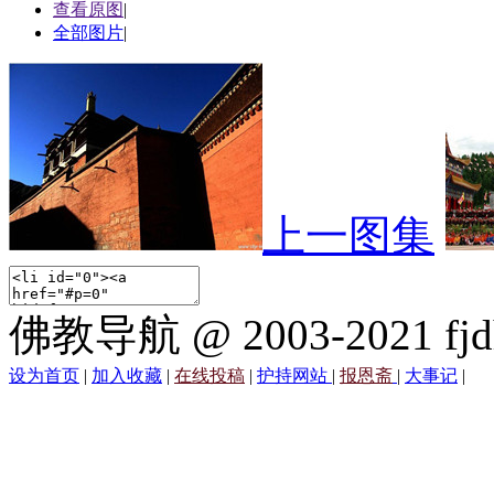
查看原图
|
全部图片
|
上一图集
佛教导航 @ 2003-2021 fjd
设为首页
|
加入收藏
|
在线投稿
|
护持网站
|
报恩斋
|
大事记
|