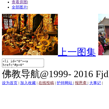
查看原图
|
全部图片
|
上一图集
佛教导航@1999- 2016 Fjd
设为首页
|
加入收藏
|
在线投稿
|
护持网站
|
报恩斋
|
大事记
|