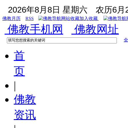
2026年8月8日 星期六
农历6月2
佛教月历
RSS
加入收藏
佛教手机网
佛教网址
首
页
|
佛教
资讯