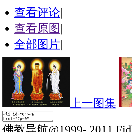
查看评论
|
查看原图
|
全部图片
|
上一图集
佛教导航@1999- 2011 Fjd