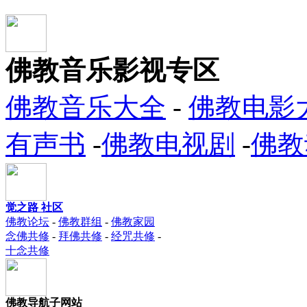
佛教音乐影视专区
佛教音乐大全
-
佛教电影
有声书
-
佛教电视剧
-
佛教
觉之路 社区
佛教论坛
-
佛教群组
-
佛教家园
念佛共修
-
拜佛共修
-
经咒共修
-
十念共修
佛教导航子网站