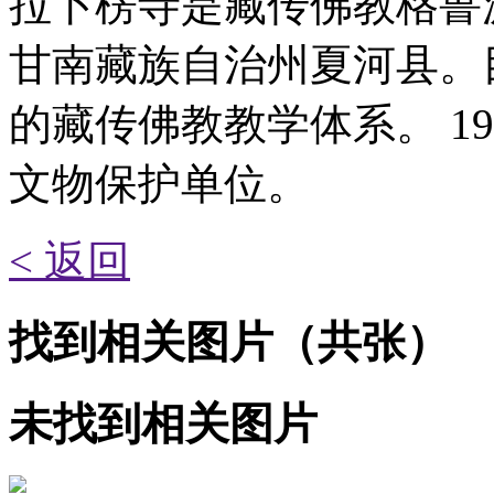
拉卜楞寺是藏传佛教格鲁
甘南藏族自治州夏河县。
的藏传佛教教学体系。 1
文物保护单位。
< 返回
找到
相关图片
（共
张）
未找到
相关图片