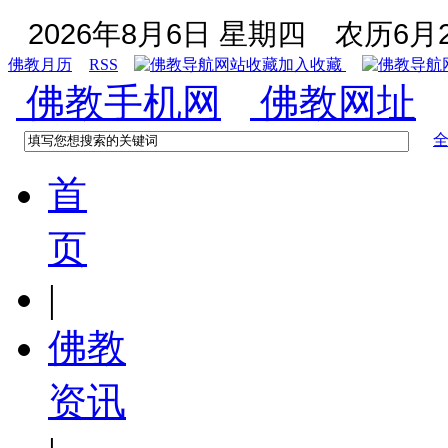
2026年8月6日 星期四
农历6月2
佛教月历
RSS
加入收藏
佛教手机网
佛教网址
首
页
|
佛教
资讯