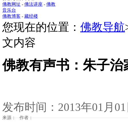
佛教网址
-
佛法讲座
-
佛教
音乐台
佛教博客
-
藏经楼
您现在的位置：
佛教导航
文内容
佛教有声书：朱子治
发布时间：2013年01月0
来源： 作者：