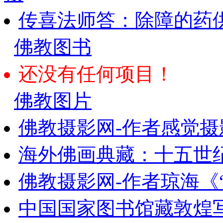
传喜法师答：除障的药
佛教图书
还没有任何项目！
佛教图片
佛教摄影网-作者感觉摄
海外佛画典藏：十五世纪
佛教摄影网-作者琼海《
中国国家图书馆藏敦煌