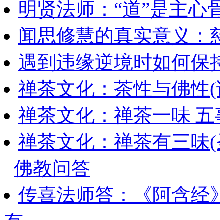
明贤法师：“道”是主心
闻思修慧的真实意义：
遇到违缘逆境时如何保
禅茶文化：茶性与佛性(
禅茶文化：禅茶一味 五
禅茶文化：禅茶有三味(
佛教问答
传喜法师答：《阿含经