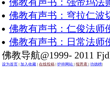
佛教有声书：强帝玛法
佛教有声书：穹拉仁波
佛教有声书：仁俊法师
佛教有声书：日常法师
佛教导航@1999- 2011 Fjd
设为首页
|
加入收藏
|
在线投稿
|
护持网站
|
报恩斋
|
功德榜
|