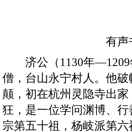
有声
济公（1130年—120
僧，台山永宁村人。他破
颠，初在杭州灵隐寺出家
狂，是一位学问渊博、行
宗第五十祖，杨岐派第六