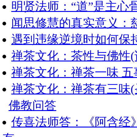
明贤法师：“道”是主心
闻思修慧的真实意义：
遇到违缘逆境时如何保
禅茶文化：茶性与佛性(
禅茶文化：禅茶一味 五
禅茶文化：禅茶有三味(
佛教问答
传喜法师答：《阿含经