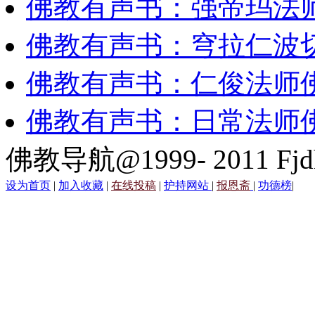
佛教有声书：强帝玛法
佛教有声书：穹拉仁波
佛教有声书：仁俊法师
佛教有声书：日常法师
佛教导航@1999- 2011 Fjd
设为首页
|
加入收藏
|
在线投稿
|
护持网站
|
报恩斋
|
功德榜
|