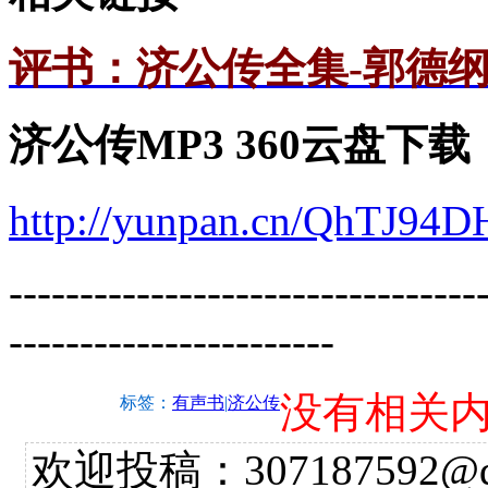
评书：济公传全集-郭德
济公传MP3 360云盘下载
http://yunpan.cn/QhTJ94
---------------------------------
-----------------------
没有相关
标签：
有声书
|
济公传
欢迎投稿：307187592@qq.