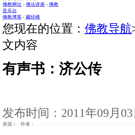
佛教网址
-
佛法讲座
-
佛教
音乐台
佛教博客
-
藏经楼
您现在的位置：
佛教导航
文内容
有声书：济公传
发布时间：2011年09月0
来源： 作者：