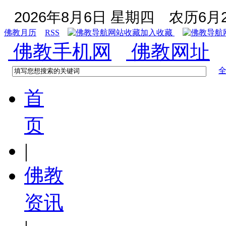
2026年8月6日 星期四
农历6月2
佛教月历
RSS
加入收藏
佛教手机网
佛教网址
首
页
|
佛教
资讯