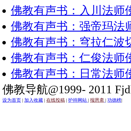
佛教有声书：入川法师
佛教有声书：强帝玛法
佛教有声书：穹拉仁波
佛教有声书：仁俊法师
佛教有声书：日常法师
佛教导航@1999- 2011 Fjd
设为首页
|
加入收藏
|
在线投稿
|
护持网站
|
报恩斋
|
功德榜
|