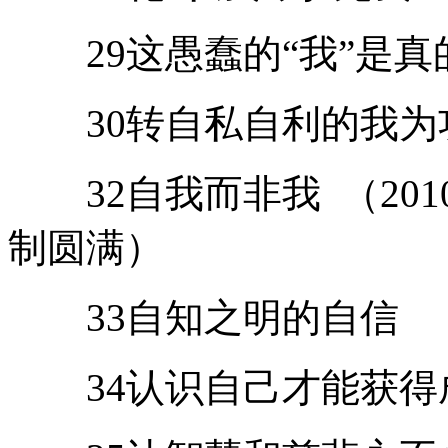
29这愚蠢的“我”是真
30转自私自利的我为
32自我而非我 （2010
制圆满）
33自知之明的自信
34认识自己才能获得