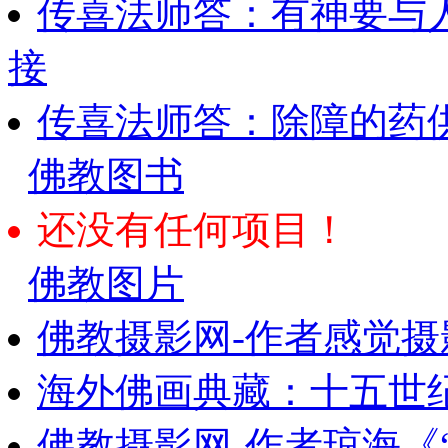
传喜法师答：有神要与
接
传喜法师答：除障的药
佛教图书
还没有任何项目！
佛教图片
佛教摄影网-作者感觉摄
海外佛画典藏：十五世纪
佛教摄影网-作者琼海《