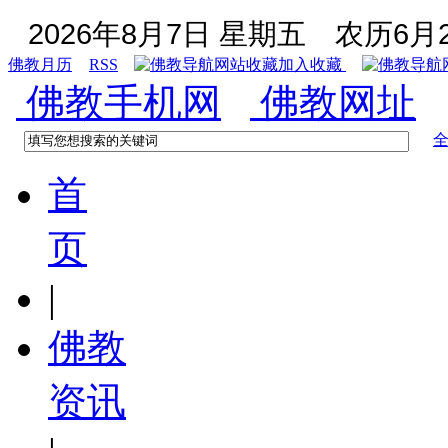
2026年8月7日 星期五
农历6月2
佛教月历
RSS
加入收藏
佛教手机网
佛教网址
首
页
|
佛教
资讯