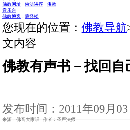
佛教网址
-
佛法讲座
-
佛教
音乐台
佛教博客
-
藏经楼
您现在的位置：
佛教导航
文内容
佛教有声书－找回自
发布时间：2011年09月0
来源：佛音大家唱 作者：圣严法师