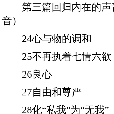
第三篇回归内在的声音 （
音）
24心与物的调和
25不再执着七情六欲
26良心
27自由和尊严
28化“私我”为“无我”