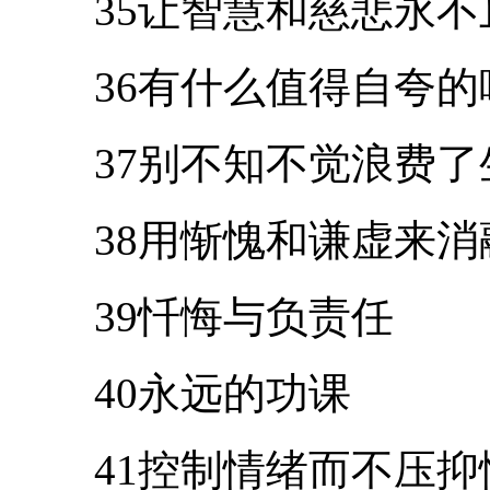
35让智慧和慈悲永不
36有什么值得自夸的
37别不知不觉浪费了
38用惭愧和谦虚来消
39忏悔与负责任
40永远的功课
41控制情绪而不压抑