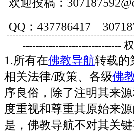
欢迎投稿：307187592@qq.
QQ：437786417 3
------------------------------
1.所有在
佛教导航
转载的
相关法律/政策、各级
佛
序良俗，除了注明其来源
度重视和尊重其原始来源
是，佛教导航不对其关键