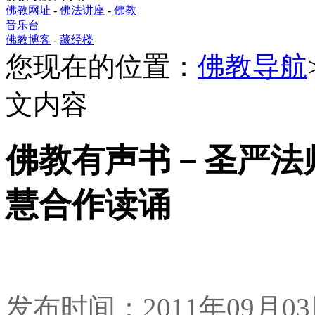
佛教网址
-
佛法讲座
-
佛教
音乐台
佛教博客
-
藏经楼
您现在的位置：
佛教导航
文内容
佛教有声书－圣严法师
慧合作读诵
发布时间：2011年09月0