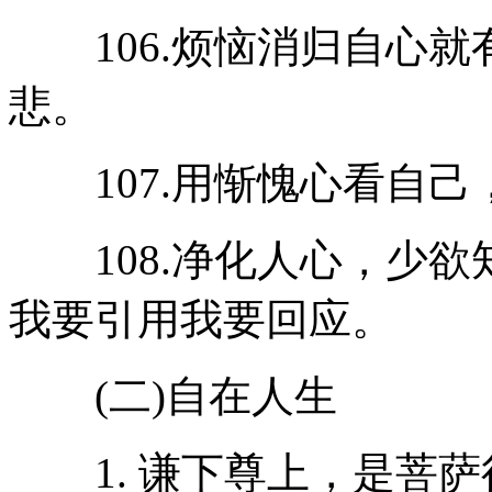
106.烦恼消归自心就
悲。
107.用惭愧心看自己
108.净化人心，少欲
我要引用我要回应。
(二)自在人生
1. 谦下尊上，是菩萨