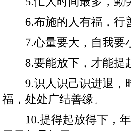
5.忙人时间最多，勤
6.布施的人有福，行
7.心量要大，自我要
8.要能放下，才能提
9.识人识己识进退，
福，处处广结善缘。
10.提得起放得下，年