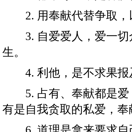
2. 用奉献代替争取，
3. 自爱爱人，爱一切
生。
4. 利他，是不求果报
5. 占有、奉献都是爱
有是自我贪取的私爱，奉
6. 道理是拿来要求自