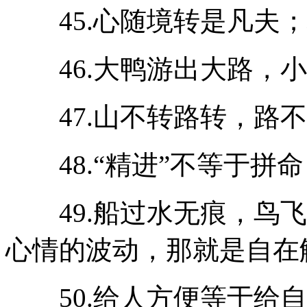
45.心随境转是凡夫；
46.大鸭游出大路，小
47.山不转路转，路不
48.“精进”不等于拼
49.船过水无痕，鸟飞
心情的波动，那就是自在
50.给人方便等于给自