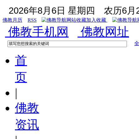
2026年8月6日 星期四
农历6月2
佛教月历
RSS
加入收藏
佛教手机网
佛教网址
首
页
|
佛教
资讯