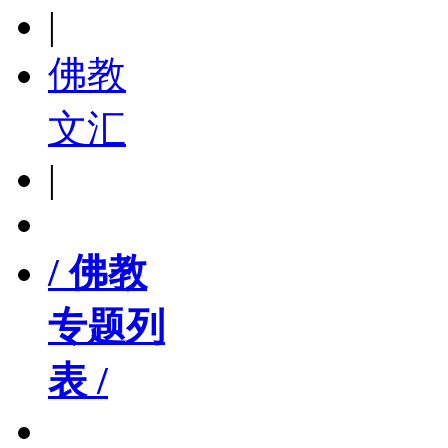
|
佛教
文汇
|
/ 佛教
专题列
表 /