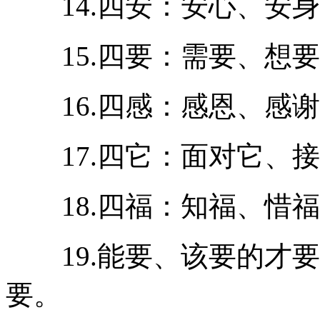
14.四安：安心、安身
15.四要：需要、想要
16.四感：感恩、感谢
17.四它：面对它、接
18.四福：知福、惜福
19.能要、该要的才要
要。