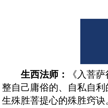
生西法师：
《入菩萨
整自己庸俗的、自私自利
生殊胜菩提心的殊胜窍诀