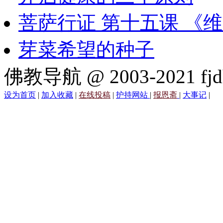
菩萨行证 第十五课 《
芽菜希望的种子
佛教导航 @ 2003-2021 fjd
设为首页
|
加入收藏
|
在线投稿
|
护持网站
|
报恩斋
|
大事记
|