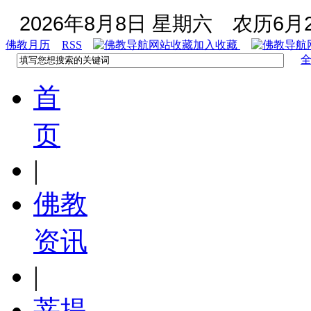
2026年8月8日 星期六
农历6月2
佛教月历
RSS
加入收藏
首
页
|
佛教
资讯
|
菩提