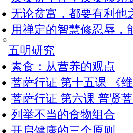
无论贫富，都要有利他
用禅定的智慧修忍辱，
五明研究
素食：从营养的观点
菩萨行证 第十五课 《
菩萨行证 第六课 普贤
列举不当的食物组合
开启健康的三个原则