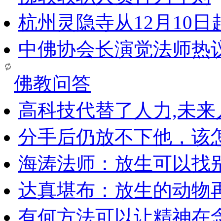
杭州灵隐寺从12月10
中佛协会长演觉法师热
佛教问答
高科技代替了人力,未
分手后仍放不下他，该
海涛法师：放生可以找
达真堪布：放生的动物
有何方法可以让精神在