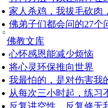
家人杀鸡，我拔毛砍肉
佛弟子们都会问的27个
佛教文库
心怀感恩能减少烦恼
将心灵环保推向世界
我最怕的，是对伤害我
从每次三小时起，练习
反复讲空性，反复修无