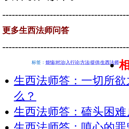
----------------------------------------
更多生西法师问答
----------------------------------------
标签：
烦恼
|
对治
|
入行论
|
方法
|
提供
|
生西法师
生西法师答：一切所欲
么？
生西法师答：磕头困难
生西法师答：嗔心的罪