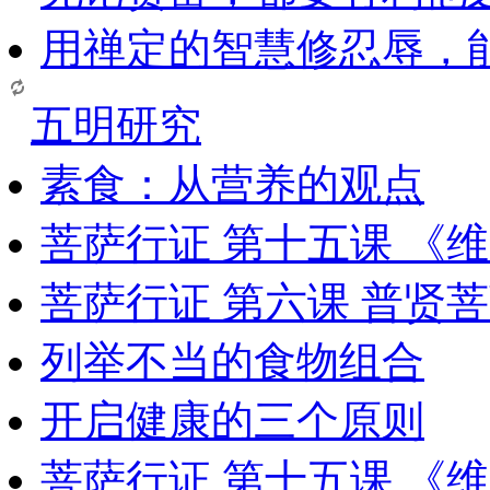
用禅定的智慧修忍辱，
五明研究
素食：从营养的观点
菩萨行证 第十五课 《
菩萨行证 第六课 普贤
列举不当的食物组合
开启健康的三个原则
菩萨行证 第十五课 《