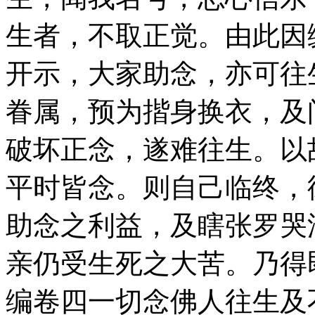
生者，不取正觉。由此因
开示，大家助念，亦可往
眷属，预为揩身换衣，及
破坏正念，遂难往生。以
平时皆念。则自己临终，
助念之利益，及瞎张罗哭
亲仍受生死之大苦。乃得
编卷四一切念佛人往生及