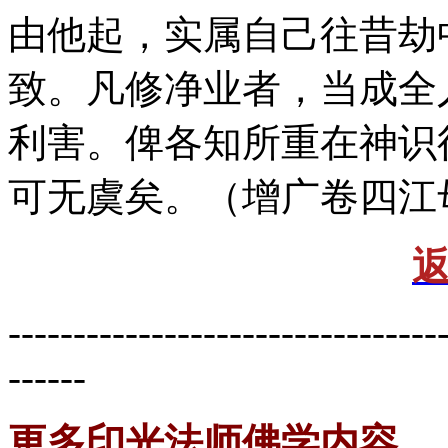
由他起，实属自己往昔劫
致。凡修净业者，当成全
利害。俾各知所重在神识
可无虞矣。（增广卷四江
---------------------------------
------
更多印光法师佛学内容