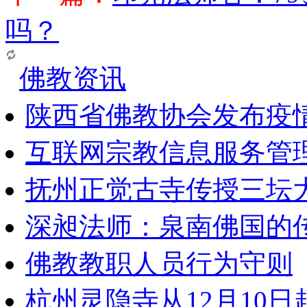
吗？
佛教资讯
陕西省佛教协会发布疫
互联网宗教信息服务管
抚州正觉古寺传授三坛
深昶法师：泉南佛国的
佛教教职人员行为守则
杭州灵隐寺从12月10