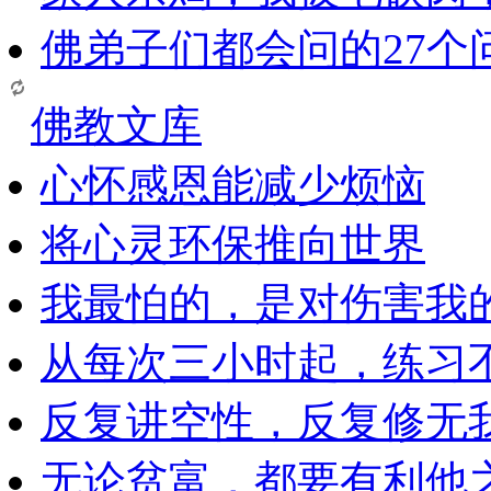
佛弟子们都会问的27个
佛教文库
心怀感恩能减少烦恼
将心灵环保推向世界
我最怕的，是对伤害我
从每次三小时起，练习
反复讲空性，反复修无
无论贫富，都要有利他