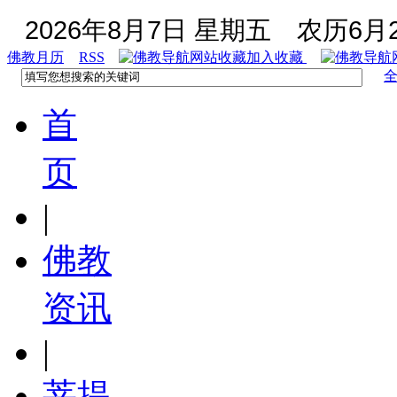
2026年8月7日 星期五
农历6月2
佛教月历
RSS
加入收藏
首
页
|
佛教
资讯
|
菩提