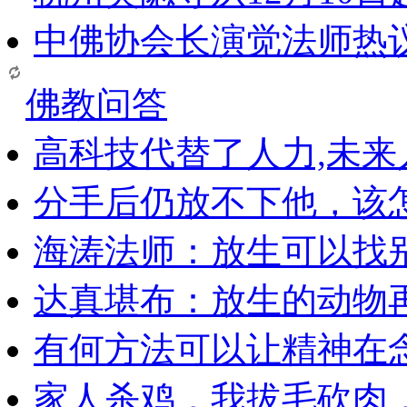
中佛协会长演觉法师热
佛教问答
高科技代替了人力,未
分手后仍放不下他，该
海涛法师：放生可以找
达真堪布：放生的动物
有何方法可以让精神在
家人杀鸡，我拔毛砍肉