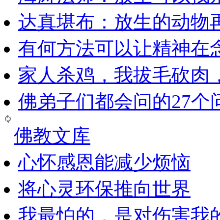
达真堪布：放生的动物
有何方法可以让精神在
家人杀鸡，我拔毛砍肉
佛弟子们都会问的27个
佛教文库
心怀感恩能减少烦恼
将心灵环保推向世界
我最怕的，是对伤害我