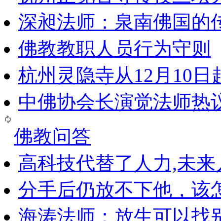
深昶法师：泉南佛国的
佛教教职人员行为守则
杭州灵隐寺从12月10
中佛协会长演觉法师热
佛教问答
高科技代替了人力,未
分手后仍放不下他，该
海涛法师：放生可以找