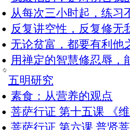
从每次三小时起，练习
反复讲空性，反复修无
无论贫富，都要有利他
用禅定的智慧修忍辱，
五明研究
素食：从营养的观点
菩萨行证 第十五课 《
菩萨行证 第六课 普贤