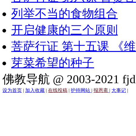
列举不当的食物组合
开启健康的三个原则
菩萨行证 第十五课 《
芽菜希望的种子
佛教导航 @ 2003-2021 fjd
设为首页
|
加入收藏
|
在线投稿
|
护持网站
|
报恩斋
|
大事记
|