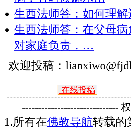
生西法师答：如何理解
生西法师答：在父母病
对家庭负责，…
欢迎投稿：lianxiwo@fjdh
在线投稿
------------------------------
1.所有在
佛教导航
转载的