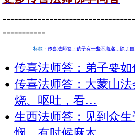
---------------------------------
-----------
标签：
传喜法师答：孩子有一些不顺遂，除了自
传喜法师答：弟子要如
传喜法师答：大蒙山法
烧、呕吐，看…
生西法师答：见到众生
悯，有时候麻木…