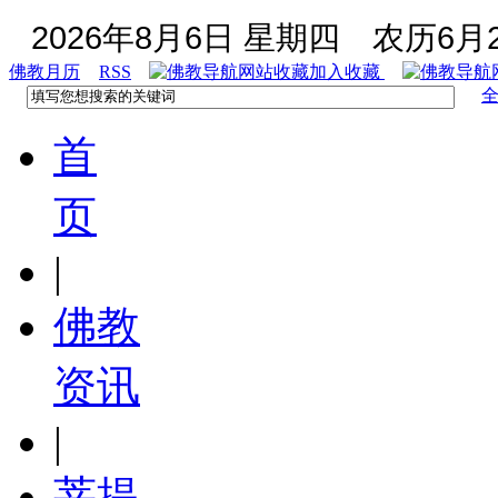
2026年8月6日 星期四
农历6月2
佛教月历
RSS
加入收藏
首
页
|
佛教
资讯
|
菩提