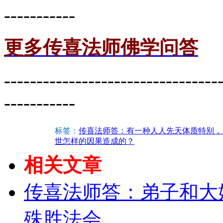
-----------
更多传喜法师佛学问答
---------------------------------
-----------
标签：
传喜法师答：有一种人人先天体质特别，
世怎样的因果造成的？
相关文章
传喜法师答：弟子和大姐
殊胜法会...…