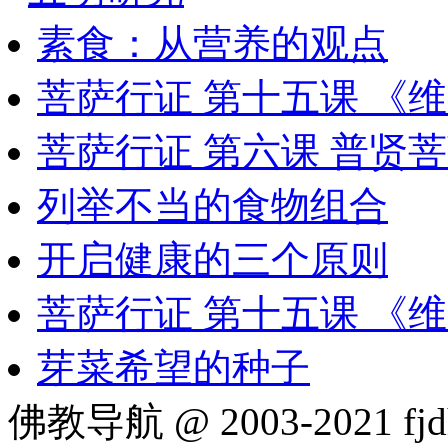
素食：从营养的观点
菩萨行证 第十五课 《
菩萨行证 第六课 普贤
列举不当的食物组合
开启健康的三个原则
菩萨行证 第十五课 《
芽菜希望的种子
佛教导航 @ 2003-2021 fjd