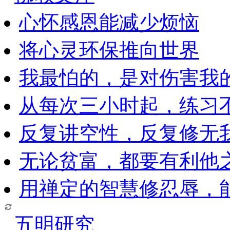
心怀感恩能减少烦恼
将心灵环保推向世界
我最怕的，是对伤害我
从每次三小时起，练习
反复讲空性，反复修无
无论贫富，都要有利他
用禅定的智慧修忍辱，
五明研究