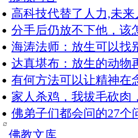
高科技代替了人力,未
分手后仍放不下他，该
海涛法师：放生可以找
达真堪布：放生的动物
有何方法可以让精神在
家人杀鸡，我拔毛砍肉
佛弟子们都会问的27个
佛教文库