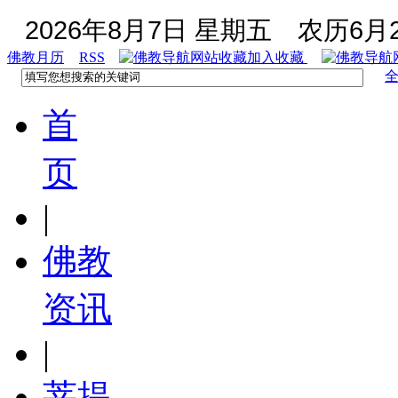
2026年8月7日 星期五
农历6月2
佛教月历
RSS
加入收藏
首
页
|
佛教
资讯
|
菩提