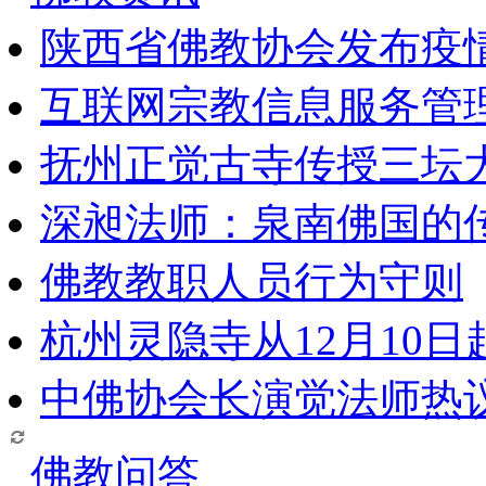
陕西省佛教协会发布疫
互联网宗教信息服务管
抚州正觉古寺传授三坛
深昶法师：泉南佛国的
佛教教职人员行为守则
杭州灵隐寺从12月10
中佛协会长演觉法师热
佛教问答