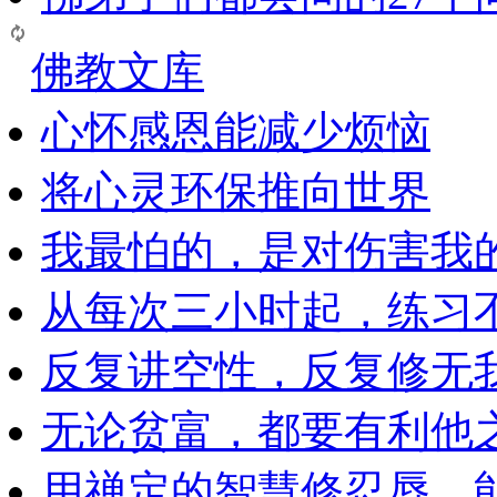
佛教文库
心怀感恩能减少烦恼
将心灵环保推向世界
我最怕的，是对伤害我
从每次三小时起，练习
反复讲空性，反复修无
无论贫富，都要有利他
用禅定的智慧修忍辱，