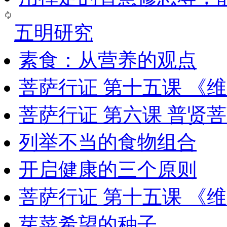
五明研究
素食：从营养的观点
菩萨行证 第十五课 《
菩萨行证 第六课 普贤
列举不当的食物组合
开启健康的三个原则
菩萨行证 第十五课 《
芽菜希望的种子