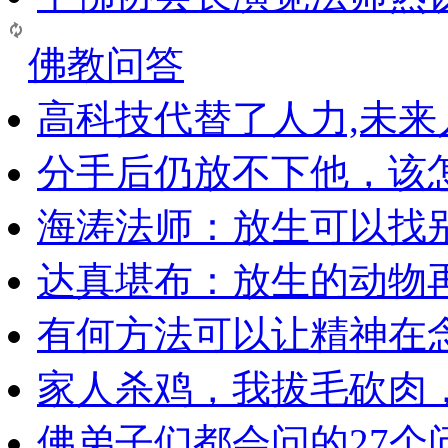
佛教问答
高科技代替了人力,未
分手后仍放不下他，该
海涛法师：放生可以找
达真堪布：放生的动物
有何方法可以让精神在
家人杀鸡，我拔毛砍肉
佛弟子们都会问的27个