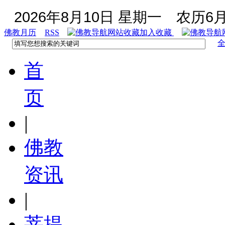
2026年8月10日 星期一
农历6月
佛教月历
RSS
加入收藏
首
页
|
佛教
资讯
|
菩提