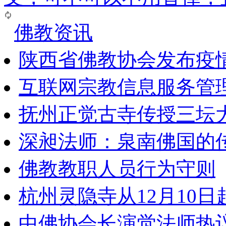
佛教资讯
陕西省佛教协会发布疫
互联网宗教信息服务管
抚州正觉古寺传授三坛
深昶法师：泉南佛国的
佛教教职人员行为守则
杭州灵隐寺从12月10
中佛协会长演觉法师热