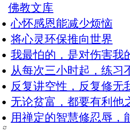
佛教文库
心怀感恩能减少烦恼
将心灵环保推向世界
我最怕的，是对伤害我
从每次三小时起，练习
反复讲空性，反复修无
无论贫富，都要有利他
用禅定的智慧修忍辱，