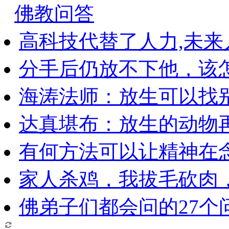
佛教问答
高科技代替了人力,未
分手后仍放不下他，该
海涛法师：放生可以找
达真堪布：放生的动物
有何方法可以让精神在
家人杀鸡，我拔毛砍肉
佛弟子们都会问的27个