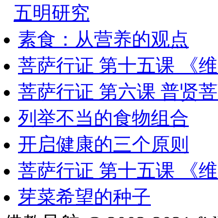
五明研究
素食：从营养的观点
菩萨行证 第十五课 《
菩萨行证 第六课 普贤
列举不当的食物组合
开启健康的三个原则
菩萨行证 第十五课 《
芽菜希望的种子