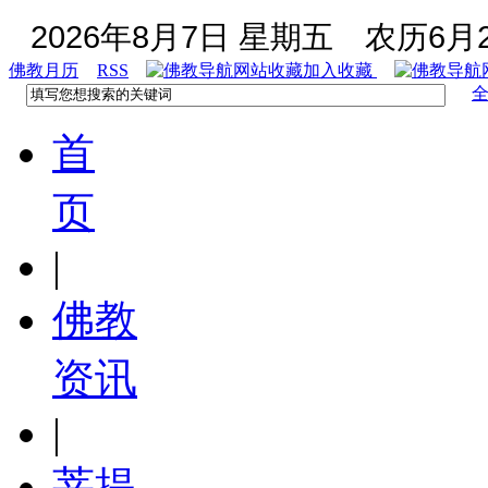
2026年8月7日 星期五
农历6月2
佛教月历
RSS
加入收藏
首
页
|
佛教
资讯
|
菩提