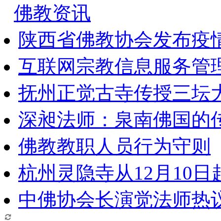
佛教资讯
陕西省佛教协会发布疫
互联网宗教信息服务管
抚州正觉古寺传授三坛
深昶法师：泉南佛国的
佛教教职人员行为守则
杭州灵隐寺从12月10
中佛协会长演觉法师热