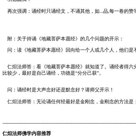
再次强调：诵经时只诵经文，不诵其他，如...品,每一卷的赞
附：关于持诵《地藏菩萨本愿经》的几个问题的开示：
问：读《地藏菩萨本愿经》回向给一个人或几个人，他们是不
仁炟法师答：看《地藏菩萨本愿经》就知道了。诵经者得六分
比较少，最好是自己诵经，功德是“分分己获”。
问：诵经时是大声念好还是默念好？请师父开示！
仁炟法师答：无论诵任何经最好是金刚念，金刚念的方法是：
----------------------------------------------------------------------------------------
仁炟法师佛学内容推荐