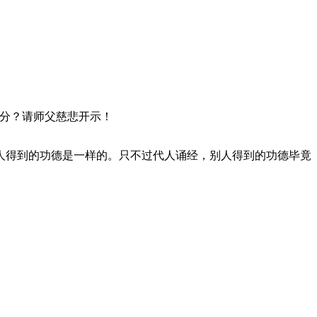
分？请师父慈悲开示！
人得到的功德是一样的。只不过代人诵经，别人得到的功德毕竟
。