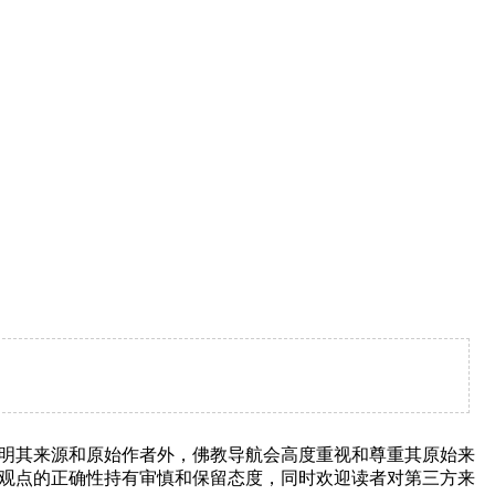
明其来源和原始作者外，佛教导航会高度重视和尊重其原始来
观点的正确性持有审慎和保留态度，同时欢迎读者对第三方来