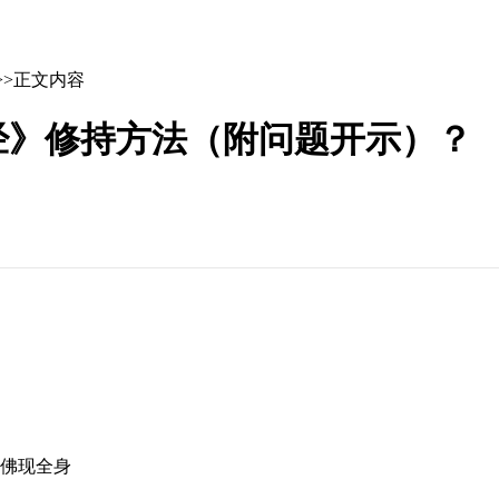
>>正文内容
经》修持方法（附问题开示）？
诸佛现全身