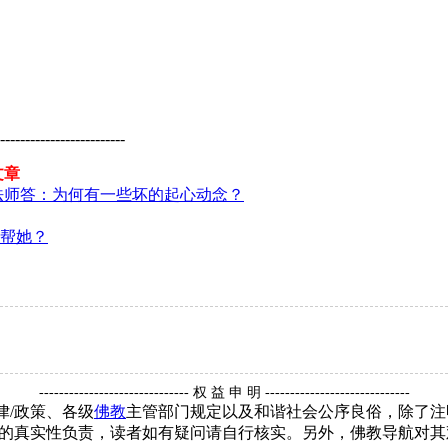
-------------------------
文章
法师答：为何有一些坏的起心动念？
帮她？
------------------------------ 权 益 申 明 -----------------------------
律/政策、各级
佛教
主管部门规定以及和谐社会公序良俗，除了注
的真实性负责，读者如有疑问请自行核实。另外，佛教导航对其