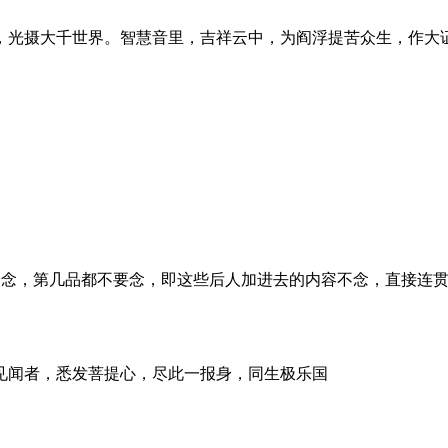
光摄大千世界。智慧音里，吉祥云中，为阎浮提苦众生，作大
下不念，第几品都不要念，即这些后人加进去的内容不念，直接连贯
见闻者，悉发菩提心，尽此一报身，同生极乐国