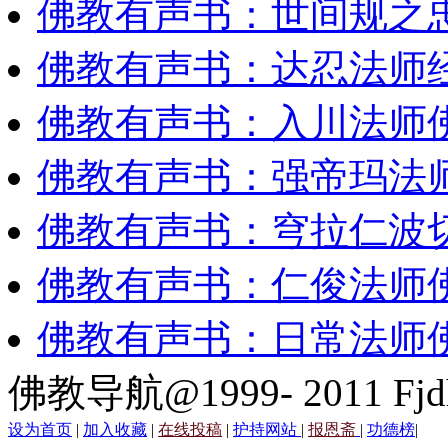
佛教有声书：世间规之
佛教有声书：达忍法师
佛教有声书：入川法师
佛教有声书：强帝玛法
佛教有声书：穹拉仁波
佛教有声书：仁俊法师
佛教有声书：日常法师
佛教导航@1999- 2011 Fjd
设为首页
|
加入收藏
|
在线投稿
|
护持网站
|
报恩斋
|
功德榜
|