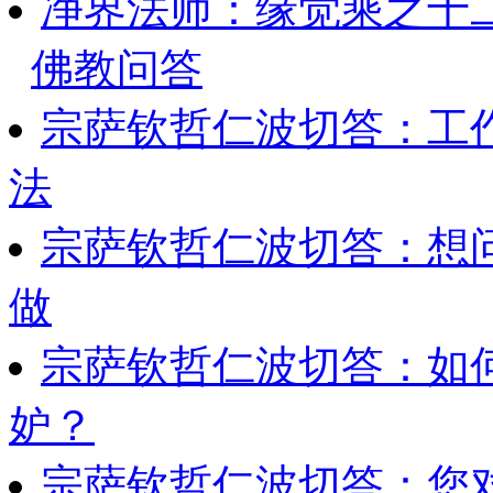
净界法师：缘觉乘之十
佛教问答
宗萨钦哲仁波切答：工
法
宗萨钦哲仁波切答：想
做
宗萨钦哲仁波切答：如
妒？
宗萨钦哲仁波切答：您