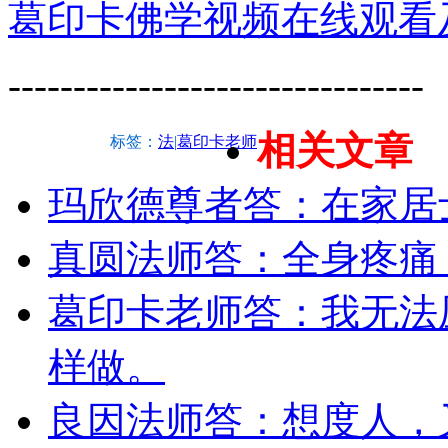
葛印卡佛学视频在线观看
--------------------------------
相关文章
标签：
法
|
葛印卡老师
玛欣德尊者答：在家居
真圆法师答：全身疼痛
葛印卡老师答：我无法
样做。
良因法师答：想度人，