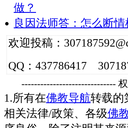
做？
良因法师答：怎么断情
欢迎投稿：307187592@qq.
QQ：437786417 3
------------------------------
1.所有在
佛教导航
转载的
相关法律/政策、各级
佛