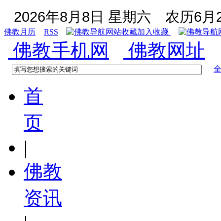
2026年8月8日 星期六
农历6月2
佛教月历
RSS
加入收藏
佛教手机网
佛教网址
首
页
|
佛教
资讯