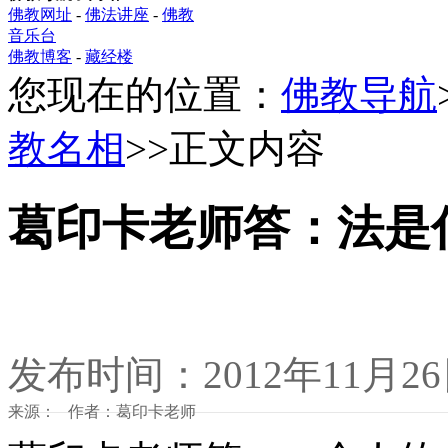
佛教网址
-
佛法讲座
-
佛教
音乐台
佛教博客
-
藏经楼
您现在的位置：
佛教导航
教名相
>>正文内容
葛印卡老师答：法是
发布时间：2012年11月2
来源： 作者：葛印卡老师