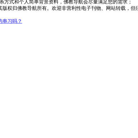
系方式和个人简单背景资料，佛教导航会尽量满足您的需求；
，其版权归佛教导航所有。欢迎非营利性电子刊物、网站转载，但须
的串习吗？