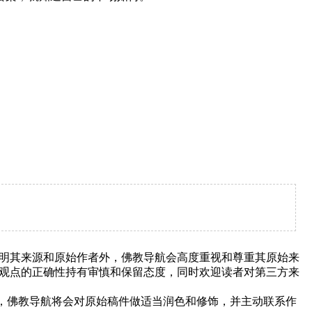
明其来源和原始作者外，佛教导航会高度重视和尊重其原始来
观点的正确性持有审慎和保留态度，同时欢迎读者对第三方来
下，佛教导航将会对原始稿件做适当润色和修饰，并主动联系作