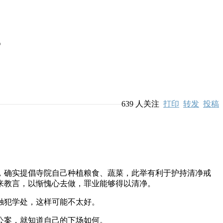
？
639
人关注
打印
转发
投稿
，确实提倡寺院自己种植粮食、蔬菜，此举有利于护持清净戒
来教言，以惭愧心去做，罪业能够得以清净。
触犯学处，这样可能不太好。
公案，就知道自己的下场如何。