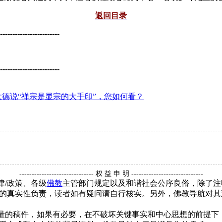
返回目录
------------------------
------------------------
德说“禅宗是显宗的大手印”，您如何看？
------------------------------ 权 益 申 明 -----------------------------
律/政策、各级
佛教
主管部门规定以及和谐社会公序良俗，除了注
的真实性负责，读者如有疑问请自行核实。另外，佛教导航对其
质量的稿件，如果有必要，在不破坏关键事实和中心思想的前提