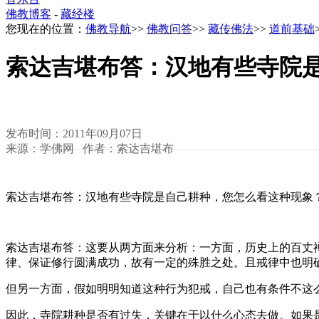
佛教博客
-
藏经楼
您现在的位置：
佛教导航
>>
佛教问答
>>
藏传佛法
>>
道前基础
索达吉堪布答：汉地有些寺院
发布时间：2011年09月07日
来源：学佛网 作者：索达吉堪布
索达吉堪布答：汉地有些寺院是自己耕种，您怎么看这种现象
索达吉堪布答：这要从两方面来分析：一方面，历史上的百丈
律、保证修行圆满成功，故有一定的殊胜之处。且戒律中也明
但另一方面，假如明明知道这种行为犯戒，自己也有条件不这
因此，寺院耕种是否有过失，关键在于以什么心态去做。如果