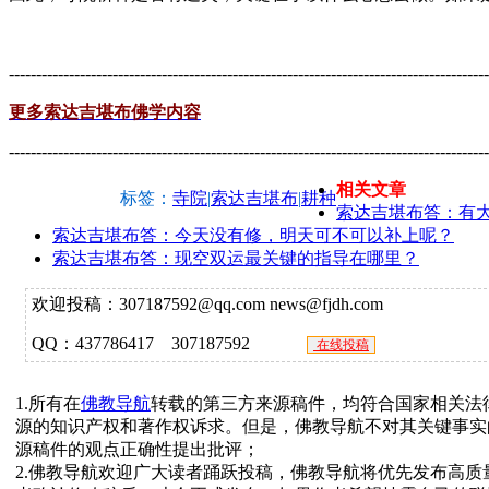
----------------------------------------------------------------------------------------
更多索达吉堪布佛学内容
----------------------------------------------------------------------------------------
相关文章
标签：
寺院
|
索达吉堪布
|
耕种
索达吉堪布答：有大
索达吉堪布答：今天没有修，明天可不可以补上呢？
索达吉堪布答：现空双运最关键的指导在哪里？
欢迎投稿：307187592@qq.com news@fjdh.com
QQ：437786417 307187592
在线投稿
1.所有在
佛教导航
转载的第三方来源稿件，均符合国家相关法
源的知识产权和著作权诉求。但是，佛教导航不对其关键事实
源稿件的观点正确性提出批评；
2.佛教导航欢迎广大读者踊跃投稿，佛教导航将优先发布高