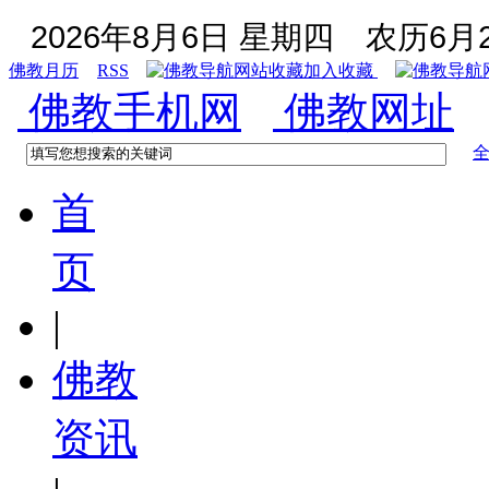
2026年8月6日 星期四
农历6月2
佛教月历
RSS
加入收藏
佛教手机网
佛教网址
首
页
|
佛教
资讯