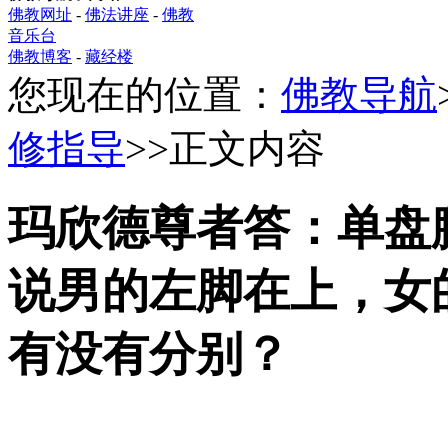
佛教网址
-
佛法讲座
-
佛教
音乐台
佛教博客
-
藏经楼
您现在的位置：
佛教导航
修指导
>>正文内容
玛欣德尊者答：单盘
说男的左脚在上，女
有没有分别？