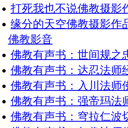
打死我也不说佛教摄影
缘分的天空佛教摄影作
佛教影音
佛教有声书：世间规之
佛教有声书：达忍法师
佛教有声书：入川法师
佛教有声书：强帝玛法
佛教有声书：穹拉仁波