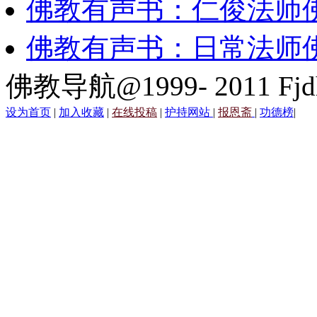
佛教有声书：仁俊法师
佛教有声书：日常法师
佛教导航@1999- 2011 Fjd
设为首页
|
加入收藏
|
在线投稿
|
护持网站
|
报恩斋
|
功德榜
|