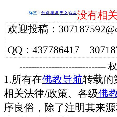
没有相
标签：
分别
|
单盘
|
男女
|
双盘
欢迎投稿：307187592@qq.
QQ：437786417 3
------------------------------
1.所有在
佛教导航
转载的
相关法律/政策、各级
佛
序良俗，除了注明其来源