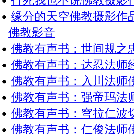
打死我也不说佛教摄影
缘分的天空佛教摄影作
佛教影音
佛教有声书：世间规之
佛教有声书：达忍法师
佛教有声书：入川法师
佛教有声书：强帝玛法
佛教有声书：穹拉仁波
佛教有声书：仁俊法师