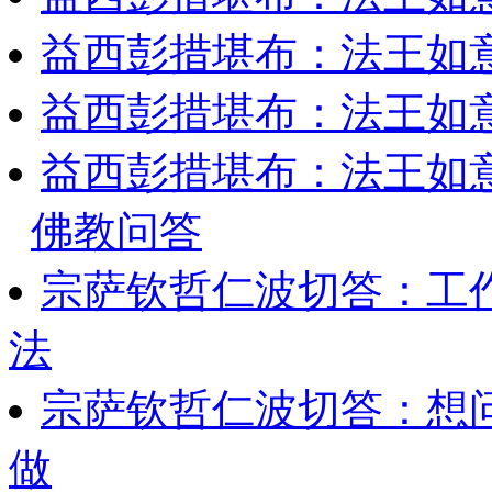
益西彭措堪布：法王如
益西彭措堪布：法王如
益西彭措堪布：法王如
佛教问答
宗萨钦哲仁波切答：工
法
宗萨钦哲仁波切答：想
做