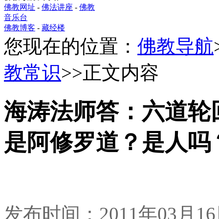
佛教网址
-
佛法讲座
-
佛教
音乐台
佛教博客
-
藏经楼
您现在的位置：
佛教导航
教常识
>>正文内容
海涛法师答：六道轮
是阿修罗道？是人吗
发布时间：2011年03月1