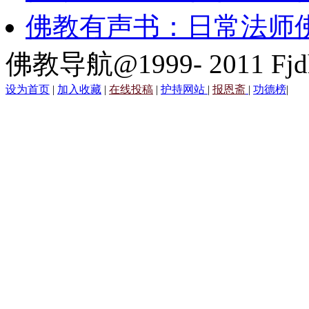
佛教有声书：日常法师
佛教导航@1999- 2011 Fjd
设为首页
|
加入收藏
|
在线投稿
|
护持网站
|
报恩斋
|
功德榜
|