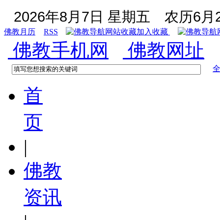
2026年8月7日 星期五
农历6月2
佛教月历
RSS
加入收藏
佛教手机网
佛教网址
首
页
|
佛教
资讯