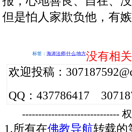
报，心地善良、自在、没
但是怕人家欺负他，有嫉
没有相关
标签：
海涛法师
|
什么
|
地方
欢迎投稿：307187592@qq.
QQ：437786417 3
------------------------------
1.所有在
佛教导航
转载的