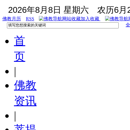
2026年8月8日 星期六
农历6月2
佛教月历
RSS
加入收藏
首
页
|
佛教
资讯
|
菩提