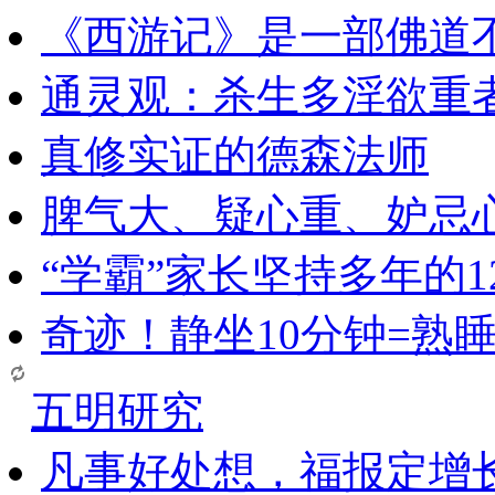
《西游记》是一部佛道
通灵观：杀生多淫欲重
真修实证的德森法师
脾气大、疑心重、妒忌
“学霸”家长坚持多年的1
奇迹！静坐10分钟=熟
五明研究
凡事好处想，福报定增