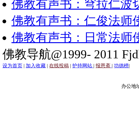
佛教有声书：穹拉仁波
佛教有声书：仁俊法师
佛教有声书：日常法师
佛教导航@1999- 2011 Fjd
设为首页
|
加入收藏
|
在线投稿
|
护持网站
|
报恩斋
|
功德榜
|
办公地址