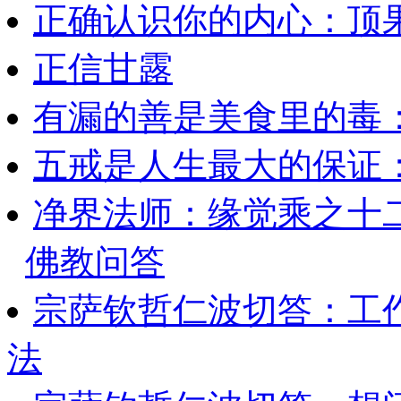
正确认识你的内心：顶
正信甘露
有漏的善是美食里的毒
五戒是人生最大的保证
净界法师：缘觉乘之十
佛教问答
宗萨钦哲仁波切答：工
法