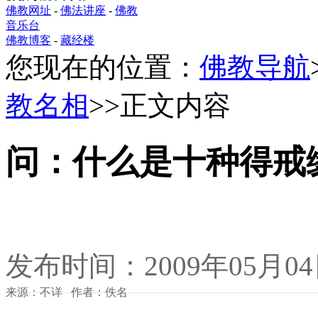
佛教网址
-
佛法讲座
-
佛教
音乐台
佛教博客
-
藏经楼
您现在的位置：
佛教导航
教名相
>>正文内容
问：什么是十种得戒
发布时间：2009年05月0
来源：不详 作者：佚名