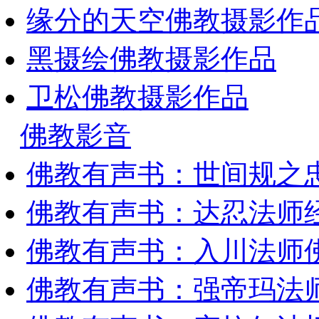
缘分的天空佛教摄影作
黑摄绘佛教摄影作品
卫松佛教摄影作品
佛教影音
佛教有声书：世间规之
佛教有声书：达忍法师
佛教有声书：入川法师
佛教有声书：强帝玛法