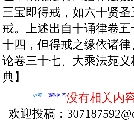
三宝即得戒，如六十贤圣
戒。上述出自十诵律卷五
十四，但得戒之缘依诸律
论卷三十七、大乘法苑义林
典】
没有相关内
标签：
佛教问答
欢迎投稿：307187592@qq.