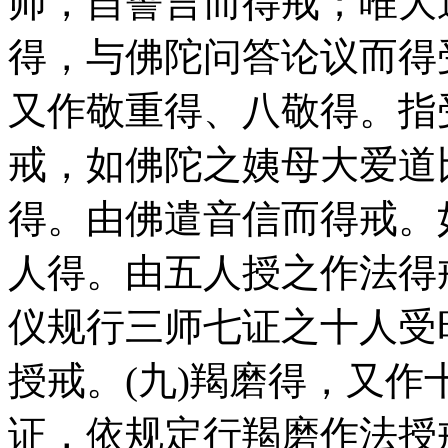
师，自誓言而得戒；唯大
得，与佛陀问答论议而得
又作敬重得、八敬得。指
戒，如佛陀之姨母大爱道
得。由佛遣音信而得戒。
人得。由五人授之作法得
仪规行三师七证之十人受
授戒。(九)羯磨得，又
证，依规定行羯磨作法授