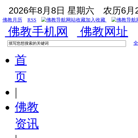
2026年8月8日 星期六
农历6月2
佛教月历
RSS
加入收藏
佛教手机网
佛教网址
首
页
|
佛教
资讯