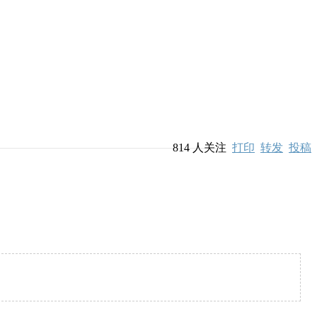
814
人关注
打印
转发
投稿