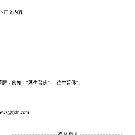
>>正文内容
菩萨，例如：“延生普佛”、“往生普佛”。
ws@fjdh.com
------------------------------ 权 益 申 明 -----------------------------