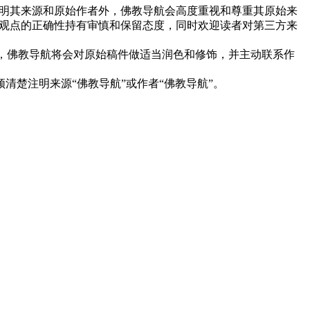
明其来源和原始作者外，佛教导航会高度重视和尊重其原始来
观点的正确性持有审慎和保留态度，同时欢迎读者对第三方来
下，佛教导航将会对原始稿件做适当润色和修饰，并主动联系作
清楚注明来源“佛教导航”或作者“佛教导航”。