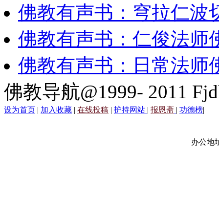
佛教有声书：穹拉仁波
佛教有声书：仁俊法师
佛教有声书：日常法师
佛教导航@1999- 2011 Fjd
设为首页
|
加入收藏
|
在线投稿
|
护持网站
|
报恩斋
|
功德榜
|
办公地址