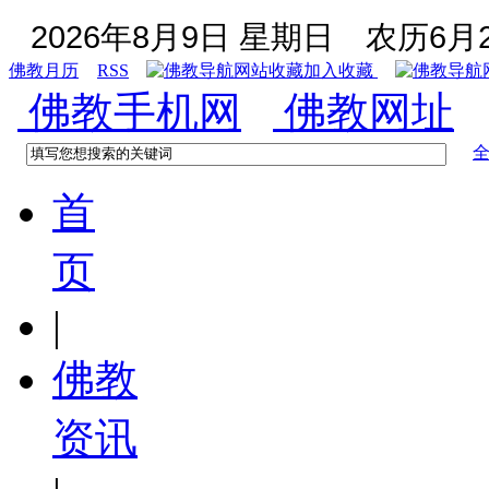
2026年8月9日 星期日
农历6月2
佛教月历
RSS
加入收藏
佛教手机网
佛教网址
首
页
|
佛教
资讯