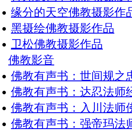
缘分的天空佛教摄影作
黑摄绘佛教摄影作品
卫松佛教摄影作品
佛教影音
佛教有声书：世间规之
佛教有声书：达忍法师
佛教有声书：入川法师
佛教有声书：强帝玛法