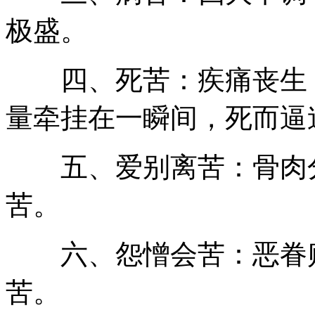
极盛。
四、死苦：疾痛丧生，
量牵挂在一瞬间，死而逼
五、爱别离苦：骨肉分
苦。
六、怨憎会苦：恶眷败
苦。