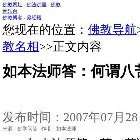
佛教网址
-
佛法讲座
-
佛教
音乐台
佛教博客
-
藏经楼
您现在的位置：
佛教导航
教名相
>>正文内容
如本法师答：何谓八
发布时间：2007年07月2
来源：佛学问答 作者：如本法师