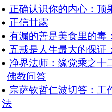
正确认识你的内心：顶
正信甘露
有漏的善是美食里的毒
五戒是人生最大的保证
净界法师：缘觉乘之十
佛教问答
宗萨钦哲仁波切答：工
法