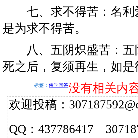
七、求不得苦：名利爱
是为求不得苦。
八、五阴炽盛苦：五阴
死之后，复须再生，如是
没有相关内
标签：
佛学问答
欢迎投稿：307187592@qq.
QQ：437786417 3