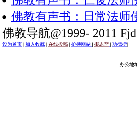
佛教有声书：日常法师
佛教导航@1999- 2011 Fjd
设为首页
|
加入收藏
|
在线投稿
|
护持网站
|
报恩斋
|
功德榜
|
办公地址