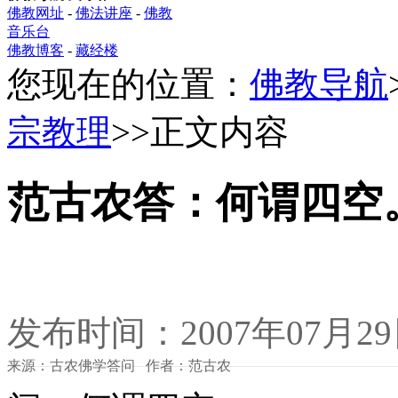
佛教网址
-
佛法讲座
-
佛教
音乐台
佛教博客
-
藏经楼
您现在的位置：
佛教导航
宗教理
>>正文内容
范古农答：何谓四空
发布时间：2007年07月2
来源：古农佛学答问 作者：范古农