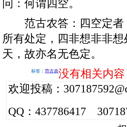
问：何谓四空。
范古农答：四空定者，
所有处定，四非想非非想
天，故亦名无色定。
没有相关内容
标签：
范古农
欢迎投稿：307187592@qq.
QQ：437786417 3