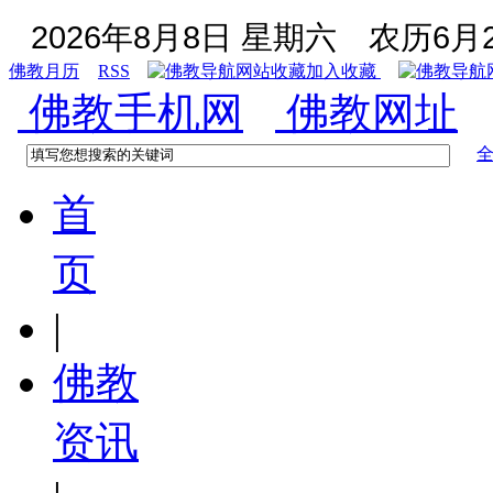
2026年8月8日 星期六
农历6月2
佛教月历
RSS
加入收藏
佛教手机网
佛教网址
首
页
|
佛教
资讯