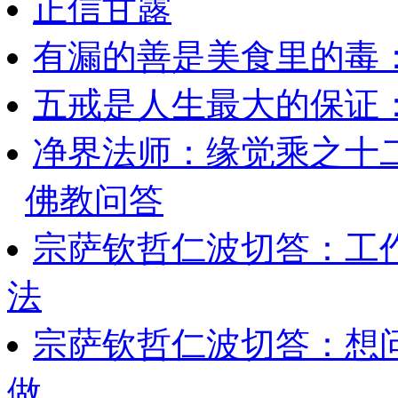
正信甘露
有漏的善是美食里的毒
五戒是人生最大的保证
净界法师：缘觉乘之十
佛教问答
宗萨钦哲仁波切答：工
法
宗萨钦哲仁波切答：想
做