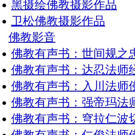
黑摄绘佛教摄影作品
卫松佛教摄影作品
佛教影音
佛教有声书：世间规之
佛教有声书：达忍法师
佛教有声书：入川法师
佛教有声书：强帝玛法
佛教有声书：穹拉仁波
佛教有声书：仁俊法师