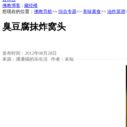
佛教博客
-
藏经楼
您现在的位置：
佛教导航
>>
综合专题
>>
美味素食
>>
油炸菜谱
臭豆腐抹炸窝头
发布时间：2012年08月28日
来源：潘潘猫的乐生活 作者：未知