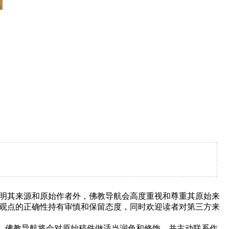
明其来源和原始作者外，佛教导航会高度重视和尊重其原始来
观点的正确性持有审慎和保留态度，同时欢迎读者对第三方来
下，佛教导航将会对原始稿件做适当润色和修饰，并主动联系作