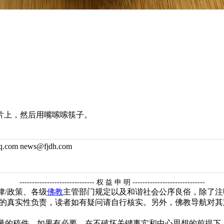
片上，然后用嘴嗦嗦筷子。
om news@fjdh.com
------------------------------ 权 益 申 明 -----------------------------
律/政策、各级
佛教
主管部门规定以及和谐社会公序良俗，除了注
的真实性负责，读者如有疑问请自行核实。另外，佛教导航对其
质量的稿件，如果有必要，在不破坏关键事实和中心思想的前提