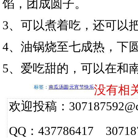
馅，团成圆子。
3、可以煮着吃，还可以
4、油锅烧至七成热，下
5、爱吃甜的，可以在和
没有相
标签：
南瓜汤圆
|
元宵节快乐
欢迎投稿：307187592@qq.
QQ：437786417 3