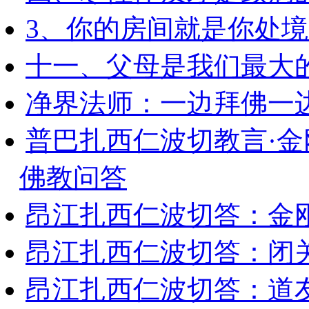
3、你的房间就是你处
十一、父母是我们最大
净界法师：一边拜佛一
普巴扎西仁波切教言·
佛教问答
昂江扎西仁波切答：金
昂江扎西仁波切答：闭
昂江扎西仁波切答：道