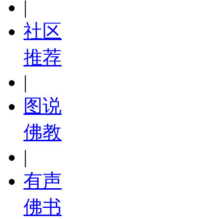
|
社区
推荐
|
图说
佛教
|
有声
佛书