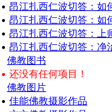
昂江扎西仁波切答：如
昂江扎西仁波切答：如何
昂江扎西仁波切答：上师
昂江扎西仁波切答：净
佛教图书
还没有任何项目！
佛教图片
佳能佛教摄影作品