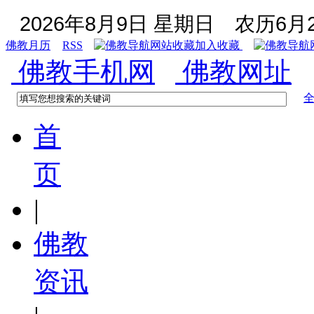
2026年8月9日 星期日
农历6月2
佛教月历
RSS
加入收藏
佛教手机网
佛教网址
首
页
|
佛教
资讯