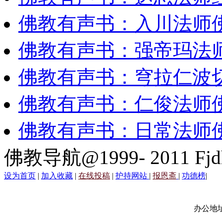
佛教有声书：入川法师
佛教有声书：强帝玛法
佛教有声书：穹拉仁波
佛教有声书：仁俊法师
佛教有声书：日常法师
佛教导航@1999- 2011 Fjd
设为首页
|
加入收藏
|
在线投稿
|
护持网站
|
报恩斋
|
功德榜
|
办公地址