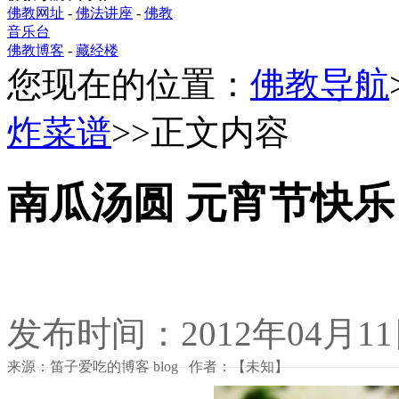
佛教网址
-
佛法讲座
-
佛教
音乐台
佛教博客
-
藏经楼
您现在的位置：
佛教导航
炸菜谱
>>正文内容
南瓜汤圆 元宵节快乐
发布时间：2012年04月1
来源：笛子爱吃的博客 blog 作者：【未知】