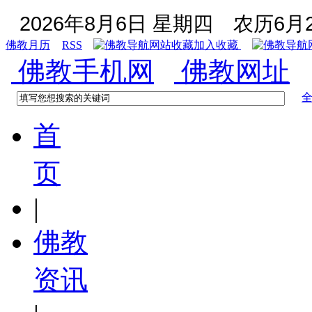
2026年8月6日 星期四
农历6月2
佛教月历
RSS
加入收藏
佛教手机网
佛教网址
首
页
|
佛教
资讯