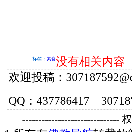
没有相关内容
标签：
素食
欢迎投稿：307187592@qq.
QQ：437786417 3
------------------------------