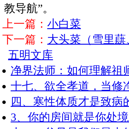
教导航”。
上一篇：
小白菜
下一篇：
大头菜（雪里蕻
五明文库
净界法师：如何理解祖
十七、欲全孝道，当修
四、寒性体质才是致病
3、你的房间就是你处