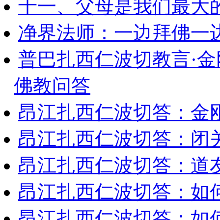
十一、父母是我们最大
净界法师：一边拜佛一
普巴扎西仁波切教言·
佛教问答
昂江扎西仁波切答：金
昂江扎西仁波切答：闭
昂江扎西仁波切答：道
昂江扎西仁波切答：如
昂江扎西仁波切答：如何