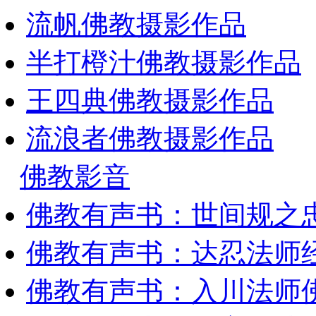
流帆佛教摄影作品
半打橙汁佛教摄影作品
王四典佛教摄影作品
流浪者佛教摄影作品
佛教影音
佛教有声书：世间规之
佛教有声书：达忍法师
佛教有声书：入川法师