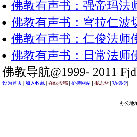
佛教有声书：强帝玛法
佛教有声书：穹拉仁波
佛教有声书：仁俊法师
佛教有声书：日常法师
佛教导航@1999- 2011 Fjd
设为首页
|
加入收藏
|
在线投稿
|
护持网站
|
报恩斋
|
功德榜
|
办公地址