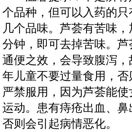
个品种，但可以入药的只
几个品味。芦荟有苦味，
分钟，即可去掉苦味。芦
通便之效，会导致腹泻，
年儿童不要过量食用，否
严禁服用，因为芦荟能使
运动。患有痔疮出血、鼻
否则会引起病情恶化。