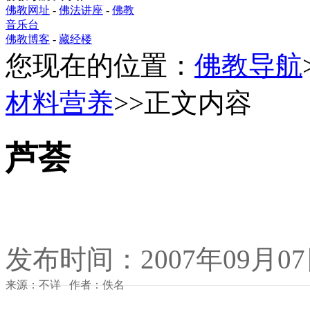
佛教网址
-
佛法讲座
-
佛教
音乐台
佛教博客
-
藏经楼
您现在的位置：
佛教导航
材料营养
>>正文内容
芦荟
发布时间：2007年09月0
来源：不详 作者：佚名