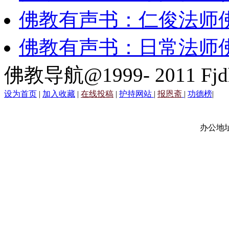
佛教有声书：仁俊法师
佛教有声书：日常法师
佛教导航@1999- 2011 Fjd
设为首页
|
加入收藏
|
在线投稿
|
护持网站
|
报恩斋
|
功德榜
|
办公地址