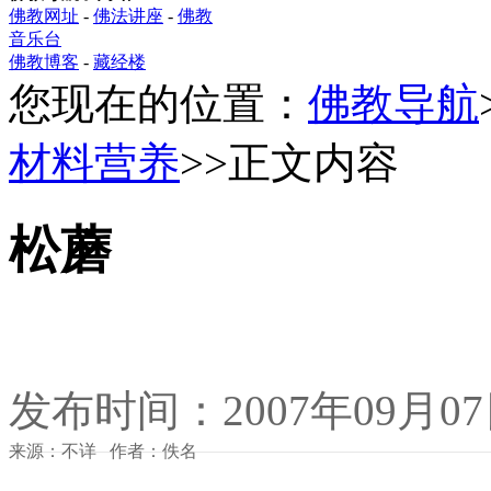
佛教网址
-
佛法讲座
-
佛教
音乐台
佛教博客
-
藏经楼
您现在的位置：
佛教导航
材料营养
>>正文内容
松蘑
发布时间：2007年09月0
来源：不详 作者：佚名