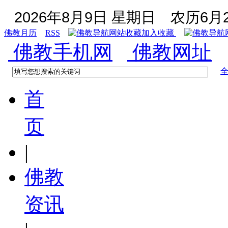
2026年8月9日 星期日
农历6月2
佛教月历
RSS
加入收藏
佛教手机网
佛教网址
首
页
|
佛教
资讯