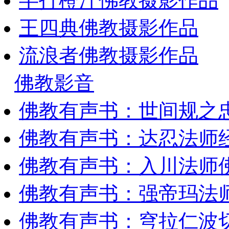
半打橙汁佛教摄影作品
王四典佛教摄影作品
流浪者佛教摄影作品
佛教影音
佛教有声书：世间规之
佛教有声书：达忍法师
佛教有声书：入川法师
佛教有声书：强帝玛法
佛教有声书：穹拉仁波