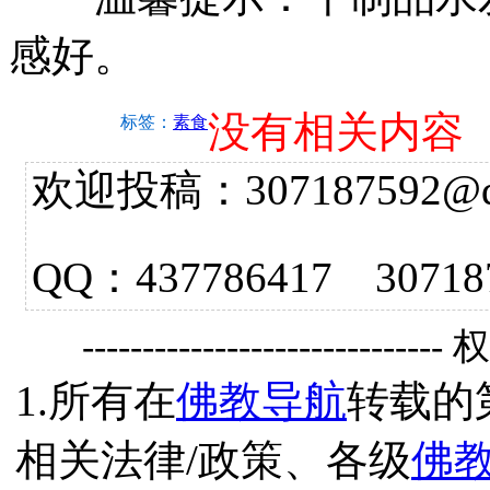
感好。
没有相关内容
标签：
素食
欢迎投稿：307187592@qq.
QQ：437786417 3
------------------------------
1.所有在
佛教导航
转载的
相关法律/政策、各级
佛