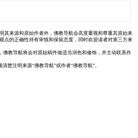
明其来源和原始作者外，佛教导航会高度重视和尊重其原始来
观点的正确性持有审慎和保留态度，同时欢迎读者对第三方来
下，佛教导航将会对原始稿件做适当润色和修饰，并主动联系作
清楚注明来源“佛教导航”或作者“佛教导航”。