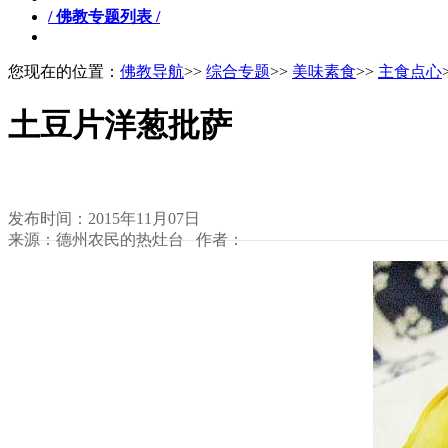
/ 佛教专题列表 /
您现在的位置：
佛教导航
>>
综合专题
>>
美味素食
>>
主食点心
土豆片洋葱批萨
发布时间：2015年11月07日
来源：德州农民的热灶台 作者：