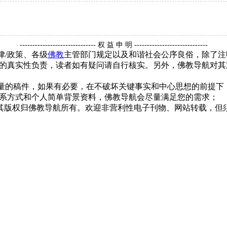
------------------------------ 权 益 申 明 -----------------------------
律/政策、各级
佛教
主管部门规定以及和谐社会公序良俗，除了注
的真实性负责，读者如有疑问请自行核实。另外，佛教导航对其
质量的稿件，如果有必要，在不破坏关键事实和中心思想的前提
系方式和个人简单背景资料，佛教导航会尽量满足您的需求；
，其版权归佛教导航所有。欢迎非营利性电子刊物、网站转载，但须