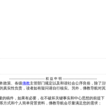
------------------------------ 权 益 申 明 -----------------------------
律/政策、各级
佛教
主管部门规定以及和谐社会公序良俗，除了注
的真实性负责，读者如有疑问请自行核实。另外，佛教导航对其
质量的稿件，如果有必要，在不破坏关键事实和中心思想的前提
系方式和个人简单背景资料，佛教导航会尽量满足您的需求；