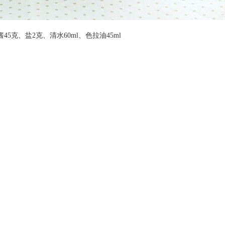
5克、盐2克、清水60ml、色拉油45ml