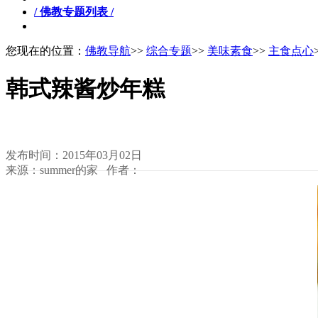
/ 佛教专题列表 /
您现在的位置：
佛教导航
>>
综合专题
>>
美味素食
>>
主食点心
韩式辣酱炒年糕
发布时间：2015年03月02日
来源：summer的家 作者：