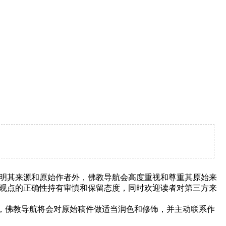
明其来源和原始作者外，佛教导航会高度重视和尊重其原始来
观点的正确性持有审慎和保留态度，同时欢迎读者对第三方来
下，佛教导航将会对原始稿件做适当润色和修饰，并主动联系作