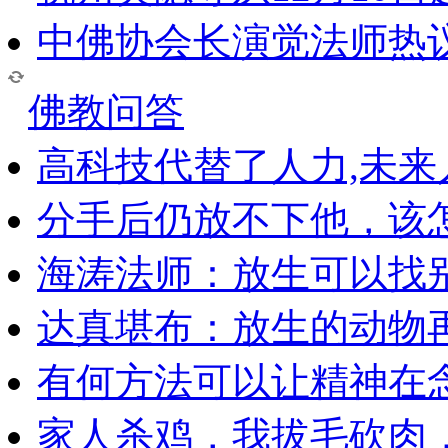
中佛协会长演觉法师热
佛教问答
高科技代替了人力,未
分手后仍放不下他，该
海涛法师：放生可以找
达真堪布：放生的动物
有何方法可以让精神在
家人杀鸡，我拔毛砍肉