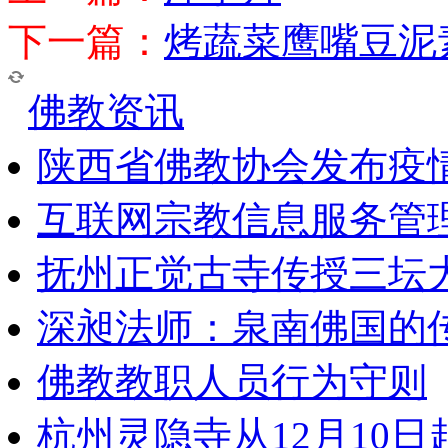
下一篇：
烤蔬菜鹰嘴豆泥
佛教资讯
陕西省佛教协会发布疫
互联网宗教信息服务管
抚州正觉古寺传授三坛
深昶法师：泉南佛国的
佛教教职人员行为守则
杭州灵隐寺从12月10