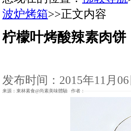
波炉烤箱
>>正文内容
柠檬叶烤酸辣素肉饼
发布时间：2015年11月0
来源：東林素食@尚素美味體驗 作者：