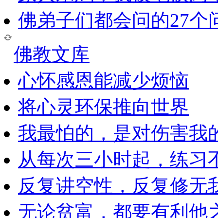
佛弟子们都会问的27个
佛教文库
心怀感恩能减少烦恼
将心灵环保推向世界
我最怕的，是对伤害我
从每次三小时起，练习
反复讲空性，反复修无
无论贫富，都要有利他