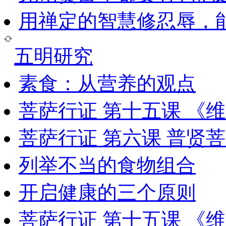
用禅定的智慧修忍辱，
五明研究
素食：从营养的观点
菩萨行证 第十五课 《
菩萨行证 第六课 普贤
列举不当的食物组合
开启健康的三个原则
菩萨行证 第十五课 《