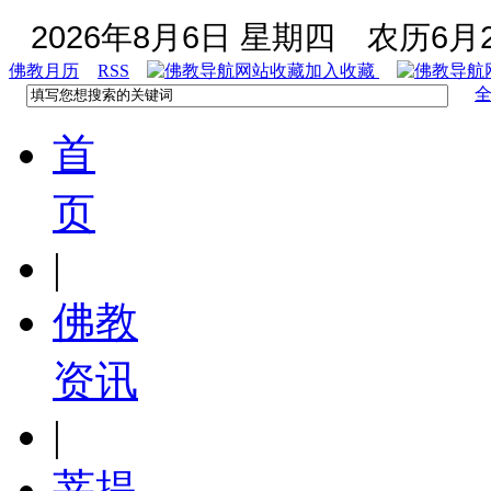
2026年8月6日 星期四
农历6月2
佛教月历
RSS
加入收藏
首
页
|
佛教
资讯
|
菩提