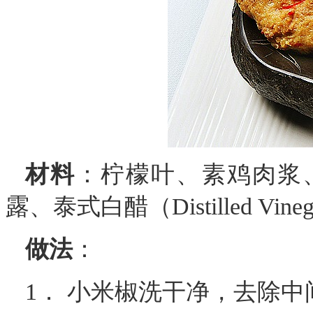
材料
：柠檬叶、素鸡肉浆
露、泰式白醋（Distilled Vine
做法
：
1． 小米椒洗干净，去除