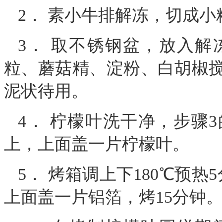
2． 素小牛排解冻，切成小
3． 取不锈钢盆，放入
粒、蘑菇精、淀粉、白胡椒
泥状待用。
4． 柠檬叶洗干净，步骤
上，上面盖一片柠檬叶。
5． 烤箱调上下180℃预
上面盖一片铝箔，烤15分钟